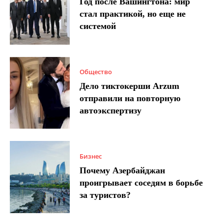
Год после Вашингтона: мир
стал практикой, но еще не
системой
Общество
Дело тиктокерши Arzum
отправили на повторную
автоэкспертизу
Бизнес
Почему Азербайджан
проигрывает соседям в борьбе
за туристов?