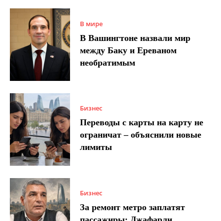
В мире
В Вашингтоне назвали мир
между Баку и Ереваном
необратимым
Бизнес
Переводы с карты на карту не
ограничат – объяснили новые
лимиты
Бизнес
За ремонт метро заплатят
пассажиры: Джафарли