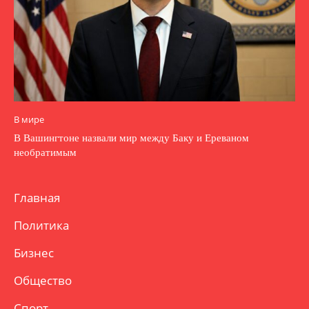
В мире
В Вашингтоне назвали мир между Баку и Ереваном
необратимым
Главная
Политика
Бизнес
Общество
Спорт