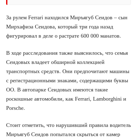
За рулем Ferrari находился Миръягуб Сеидов – сын
Мирхафиза Сеидова, который три года назад
фигурировал в деле о растрате 600 000 манатов.
В ходе расследования также выяснилось, что семья
Сеидовых владеет обширной коллекцией
транспортных средств. Они предпочитают машины
с регистрационными знаками, содержащими буквы
OO. В автопарке Сеидовых имеются такие
роскошные автомобили, как Ferrari, Lamborghini и
Porsche.
Стоит отметить, что нарушивший правила водитель
Миръягуб Сеидов попытался скрыться от камер