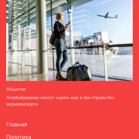
Общество
Азербайджанцы смогут ездить еще в три страны без
загранпаспорта
Главная
Политика