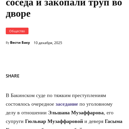
соседа и закопали труп во
дворе
Общество
Вести Баку
10 декабря, 2025
By
SHARE
В Бакинском суде по тяжким преступлениям
состоялось очередное
заседание
по уголовному
делу в отношении
Эльшана Музаффарова
, его
супруги
Гюльнар Музаффаровой
и деверя
Гасыма