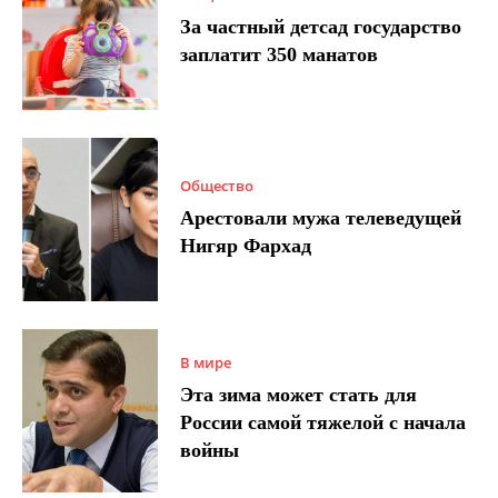
За частный детсад государство
заплатит 350 манатов
Общество
Арестовали мужа телеведущей
Нигяр Фархад
В мире
Эта зима может стать для
России самой тяжелой с начала
войны