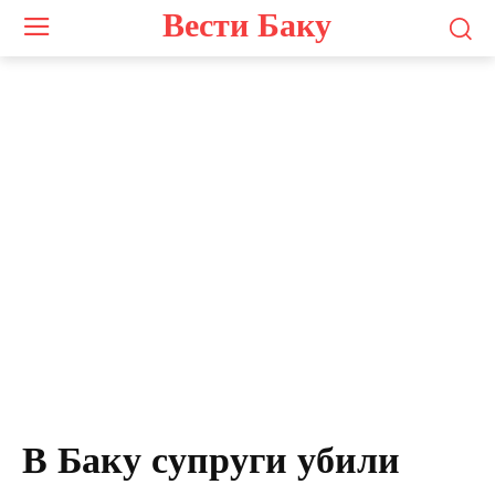
Вести Баку
В Баку супруги убили