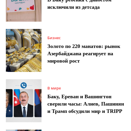
исключили из детсада
Бизнес
Золото по 220 манатов: рынок
Азербайджана реагирует на
мировой рост
В мире
Баку, Ереван и Вашингтон
сверили часы: Алиев, Пашинян
и Трамп обсудили мир и TRIPP