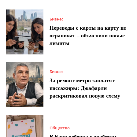
Бизнес
Переводы с карты на карту не
ограничат – объяснили новые
лимиты
Бизнес
За ремонт метро заплатят
пассажиры: Джафарли
раскритиковал новую схему
Общество
В Баку ребенка с диабетом