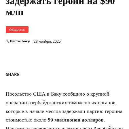
задержать героин на $90
млн
Общество
Вести Баку
28 ноября, 2025
By
SHARE
Посольство США в Баку сообщило о крупной
операции азербайджанских таможенных органов,
которые в начале месяца задержали партию героина
стоимостью около
90 миллионов долларов
.
Наркотики следовали транзитом через Азербайджан