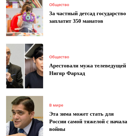
Общество
За частный детсад государство
заплатит 350 манатов
Общество
Арестовали мужа телеведущей
Нигяр Фархад
В мире
Эта зима может стать для
России самой тяжелой с начала
войны