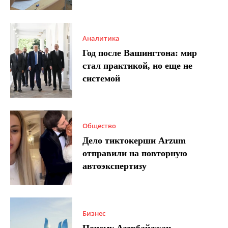
Аналитика
Год после Вашингтона: мир
стал практикой, но еще не
системой
Общество
Дело тиктокерши Arzum
отправили на повторную
автоэкспертизу
Бизнес
Почему Азербайджан