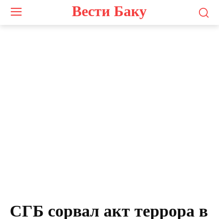
Вести Баку
Screenshot
СГБ сорвал акт террора в