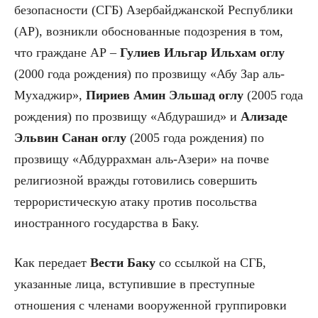
безопасности (СГБ) Азербайджанской Республики
(АР), возникли обоснованные подозрения в том,
что граждане АР –
Гулиев
Ильгар Ильхам оглу
(2000 года рождения) по прозвищу «Абу Зар аль-
Мухаджир»,
Пириев Амин Эльшад оглу
(2005 года
рождения) по прозвищу «Абдурашид» и
Ализаде
Эльвин Санан оглу
(2005 года рождения) по
прозвищу «Абдуррахман аль-Азери» на почве
религиозной вражды готовились совершить
террористическую атаку против посольства
иностранного государства в Баку.
Как передает
Вести Баку
со ссылкой на СГБ,
указанные лица, вступившие в преступные
отношения с членами вооруженной группировки