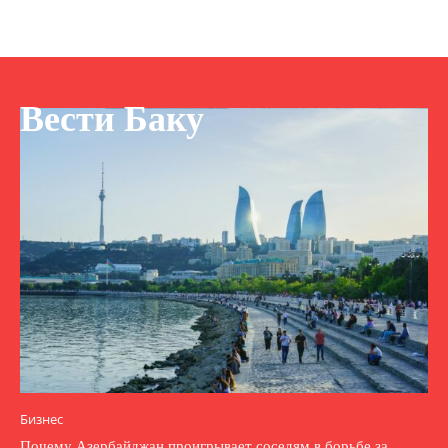
Вести Баку
Бизнес
Почему Азербайджан проигрывает соседям в борьбе за