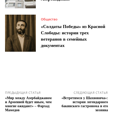
Общество
«Солдаты Победы» из Красной
Слободы: история трех
ветеранов в семейных
документах
ПРЕДЫДУЩАЯ СТАТЬЯ
СЛЕДУЮЩАЯ СТАТЬЯ
«Мир между Азербайджаном
«Встретимся у Шахновича»:
и Арменией будет иным, чем
история легендарного
многие ожидают» – Фархад
бакинского гастронома и его
Мамедов
хозяина