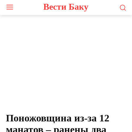
Вести Баку
Поножовщина из-за 12
манатов – ранены два