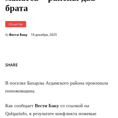
брата
Общество
Вести Баку
16 декабря, 2025
By
SHARE
В поселке Бахарлы Агдамского района произошла
поножовщина.
Как сообщает
Вести Баку
со ссылкой на
Qafqazinfo, в результате конфликта ножевые