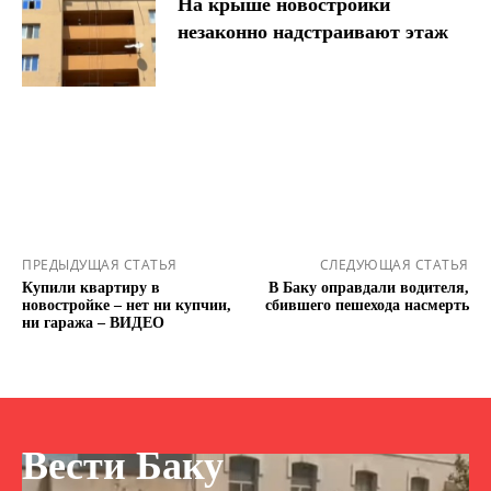
На крыше новостройки
незаконно надстраивают этаж
ПРЕДЫДУЩАЯ СТАТЬЯ
СЛЕДУЮЩАЯ СТАТЬЯ
Купили квартиру в
В Баку оправдали водителя,
новостройке – нет ни купчии,
сбившего пешехода насмерть
ни гаража – ВИДЕО
Вести Баку