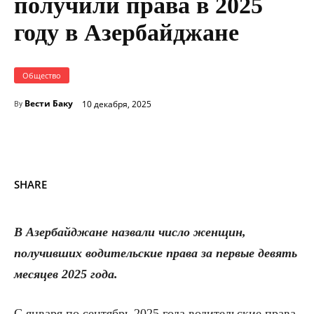
получили права в 2025
году в Азербайджане
Общество
Вести Баку
10 декабря, 2025
By
SHARE
В Азербайджане назвали число женщин,
получивших водительские права за первые девять
месяцев 2025 года.
С января по сентябрь 2025 года водительские права