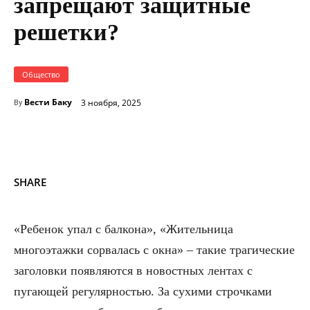
запрещают защитные
решетки?
Общество
Вести Баку
3 ноября, 2025
By
SHARE
«Ребенок упал с балкона», «Жительница
многоэтажки сорвалась с окна» – такие трагические
заголовки появляются в новостных лентах с
пугающей регулярностью. За сухими строчками