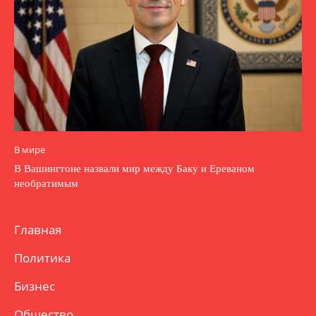
В мире
В Вашингтоне назвали мир между Баку и Ереваном
необратимым
Главная
Политика
Бизнес
Общество