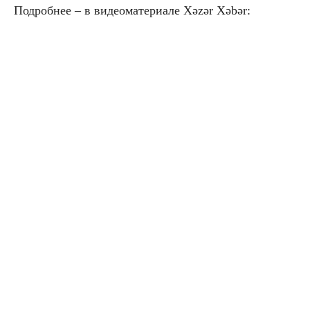
Подробнее – в видеоматериале Xəzər Xəbər: