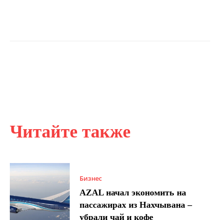
Читайте также
Бизнес
AZAL начал экономить на
пассажирах из Нахчывана –
убрали чай и кофе