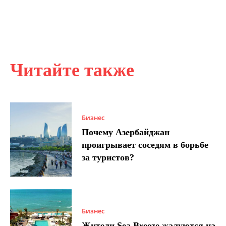
Читайте также
Бизнес
Почему Азербайджан
проигрывает соседям в борьбе
за туристов?
Бизнес
Жители Sea Breeze жалуются на