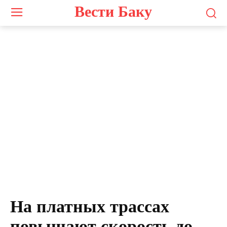
Вести Баку
Screenshot
На платных трассах
повышают скорость до