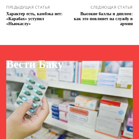
ПРЕДЫДУЩАЯ СТАТЬЯ
СЛЕДУЮЩАЯ СТАТЬЯ
Характер есть, камбэка нет:
Высокие баллы и диплом:
«Карабах» уступил
как это повлияет на службу в
«Ньюкаслу»
армии
Вести Баку