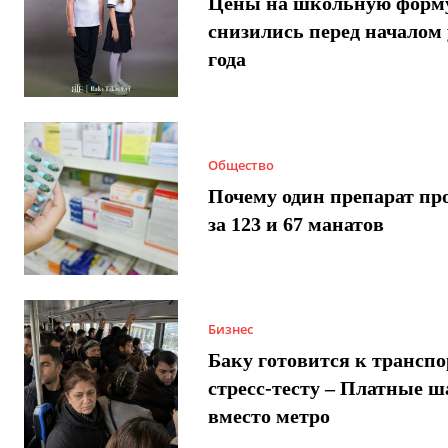
Цены на школьную форм
снизились перед началом 
года
Общество
Почему один препарат пр
за 123 и 67 манатов
Бизнес
Баку готовится к трансп
стресс-тесту – Платные 
вместо метро