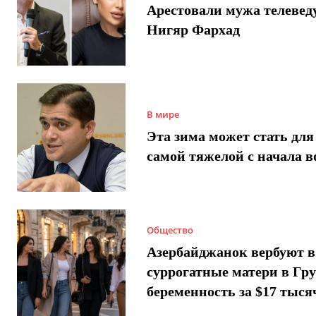
Арестовали мужа телеве
Нигяр Фархад
В мире
Эта зима может стать для
самой тяжелой с начала 
Общество
Азербайджанок вербуют в
суррогатные матери в Гру
беременность за $17 тыся