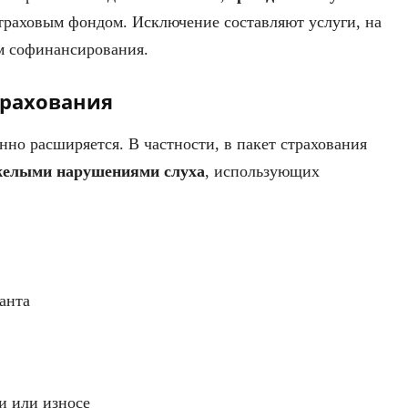
траховым фондом. Исключение составляют услуги, на
м софинансирования.
трахования
нно расширяется. В частности, в пакет страхования
яжелыми нарушениями слуха
, использующих
анта
и или износе