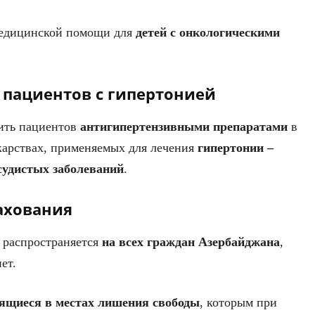
медицинской помощи для
детей с онкологическими
 пациентов с гипертонией
чить пациентов
антигипертензивными препаратами
в
екарствах, применяемых для лечения
гипертонии –
судистых заболеваний
.
ахования
 распространяется
на всех граждан Азербайджана
,
ет.
дящиеся в местах лишения свободы
, которым при