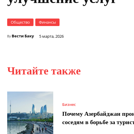
Общество
Финансы
Вести Баку
5 марта, 2026
By
Читайте также
Бизнес
Почему Азербайджан про
соседям в борьбе за турис