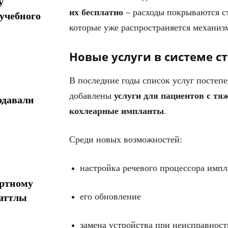
у
их бесплатно
– расходы покрываются с
учебного
которые уже распространяется механиз
Новые услуги в системе с
В последние годы список услуг постепе
добавлены
услуги для пациентов с т
одавали
кохлеарные импланты
.
Среди новых возможностей:
настройка речевого процессора импл
ортному
его обновление
шаттлы
замена устройства при неисправност