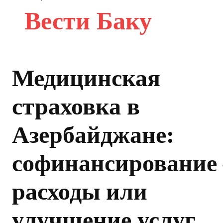
Вести Баку
Медицинская
страховка в
Азербайджане:
софинансирование 
расходы или
улучшение услуг