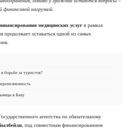
авоохранения, однако у граждан остаются вопросы –
й финансовой нагрузкой.
финансирования медицинских услуг
в рамках
я продолжает оставаться одной из самых
ния.
в борьбе за туристов?
переполненность
ьницы в Баку
Государственного агентства по обязательному
йылбейли
, под совместным финансированием