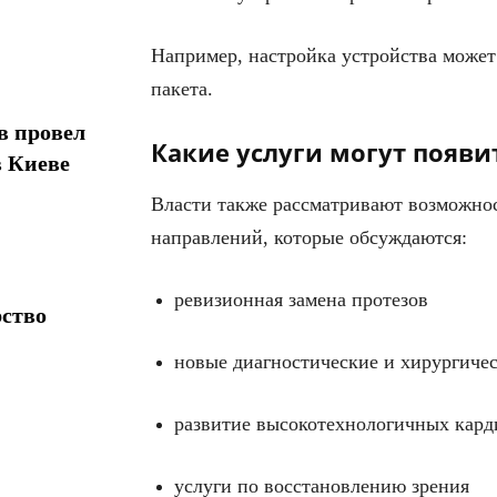
Например, настройка устройства може
пакета.
в провел
Какие услуги могут появи
в Киеве
Власти также рассматривают возможнос
направлений, которые обсуждаются:
ревизионная замена протезов
рство
новые диагностические и хирургичес
развитие высокотехнологичных кард
услуги по восстановлению зрения