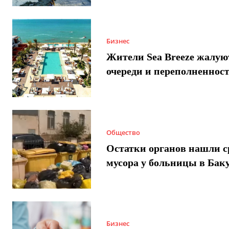
Бизнес
Жители Sea Breeze жалую
очереди и переполненнос
Общество
Остатки органов нашли с
мусора у больницы в Бак
Бизнес