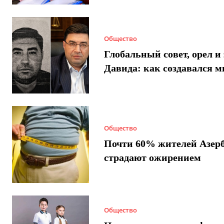
Общество
Глобальный совет, орел и 
Давида: как создавался 
Общество
Почти 60% жителей Азер
страдают ожирением
Общество