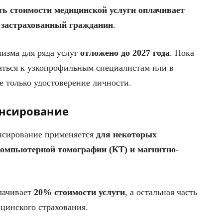
ть стоимости медицинской услуги оплачивает
м застрахованный гражданин
.
изма для ряда услуг
отложено до 2027 года
. Пока
аться к узкопрофильным специалистам или в
е только удостоверение личности.
ансирование
нсирование применяется
для некоторых
омпьютерной томографии (КТ) и магнитно-
лачивает
20% стоимости услуги
, а остальная часть
ицинского страхования.