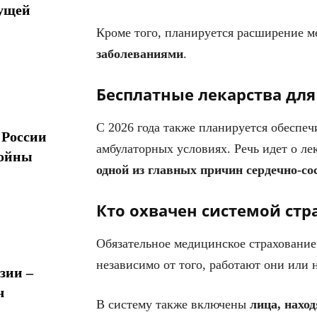
дущей
Кроме того, планируется расширение 
заболеваниями
.
Бесплатные лекарства для
С 2026 года также планируется обеспе
 России
амбулаторных условиях. Речь идет о л
войны
одной из главных причин сердечно-со
Кто охвачен системой стр
Обязательное медицинское страхование
независимо от того, работают они или н
зии –
ч
В систему также включены
лица, нахо