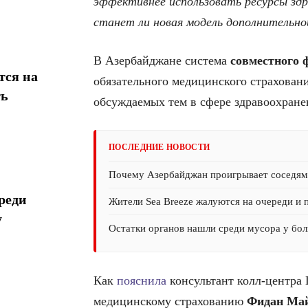
эффективнее использовать ресурсы здр
станет ли новая модель дополнительно
В Азербайджане система
совместного 
тся на
обязательного медицинского страховани
ть
обсуждаемых тем в сфере здравоохране
ПОСЛЕДНИЕ НОВОСТИ
Почему Азербайджан проигрывает соседям 
реди
Жители Sea Breeze жалуются на очереди и 
у
Остатки органов нашли среди мусора у бол
Как
пояснила
консультант колл-центра 
медицинскому страхованию
Фидан Ма