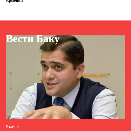
Армении
Вести Баку
В мире