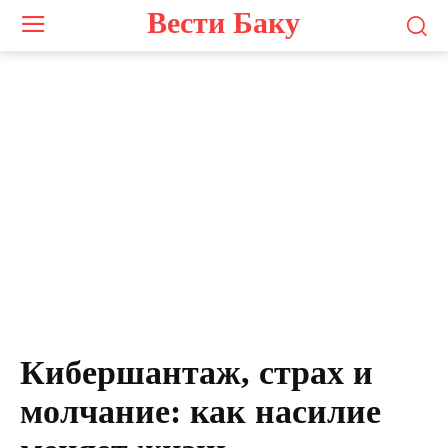
Вести Баку
Кибершантаж, страх и
молчание: как насилие