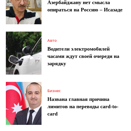
Азербайджану нет смысла
опираться на Россию – Исазаде
Авто
Водители электромобилей
часами ждут своей очереди на
зарядку
Бизнес
Названа главная причина
лимитов на переводы card-to-
card