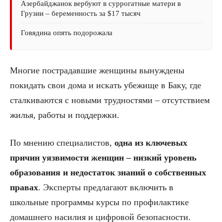
Азербайджанок вербуют в суррогатные матери в
Грузии – беременность за $17 тысяч
Говядина опять подорожала
Многие пострадавшие женщины вынуждены
покидать свои дома и искать убежище в Баку, где
сталкиваются с новыми трудностями – отсутствием
жилья, работы и поддержки.
По мнению специалистов,
одна из ключевых
причин уязвимости женщин – низкий уровень
образования и недостаток знаний о собственных
правах
. Эксперты предлагают включить в
школьные программы курсы по профилактике
домашнего насилия и цифровой безопасности.