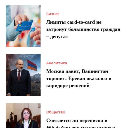
Бизнес
Лимиты card-to-card не
затронут большинство граждан
– депутат
Аналитика
Москва давит, Вашингтон
торопит: Ереван оказался в
коридоре решений
Общество
Считается ли переписка в
WhatsApp доказательством в