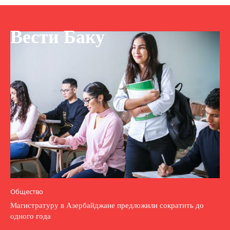
Вести Баку
Общество
Магистратуру в Азербайджане предложили сократить до
одного года