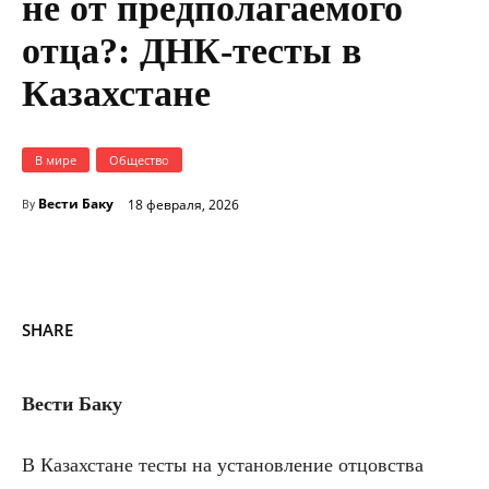
не от предполагаемого
отца?: ДНК-тесты в
Казахстане
В мире
Общество
Вести Баку
18 февраля, 2026
By
SHARE
Вести Баку
В Казахстане тесты на установление отцовства