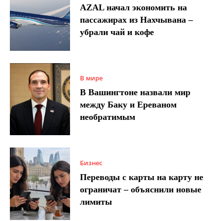
AZAL начал экономить на
пассажирах из Нахчывана –
убрали чай и кофе
В мире
В Вашингтоне назвали мир
между Баку и Ереваном
необратимым
Бизнес
Переводы с карты на карту не
ограничат – объяснили новые
лимиты