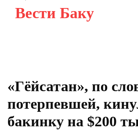
Вести Баку
«Гёйсатан», по сло
потерпевшей, кину
бакинку на $200 ты