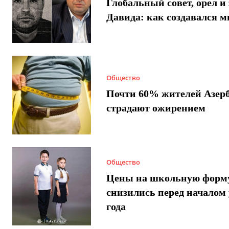
Глобальный совет, орел и 
Давида: как создавался 
Общество
Почти 60% жителей Азер
страдают ожирением
Общество
Цены на школьную форм
снизились перед началом 
года