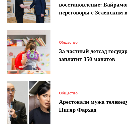
восстановление: Байрамо
переговоры с Зеленским 
Общество
За частный детсад госуда
заплатит 350 манатов
Общество
Арестовали мужа телеве
Нигяр Фархад