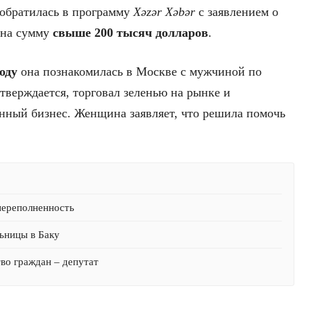
обратилась в программу
Xəzər Xəbər
с заявлением о
 на сумму
свыше 200 тысяч долларов
.
оду
она познакомилась в Москве с мужчиной по
утверждается, торговал зеленью на рынке и
нный бизнес. Женщина заявляет, что решила помочь
переполненность
ьницы в Баку
тво граждан – депутат