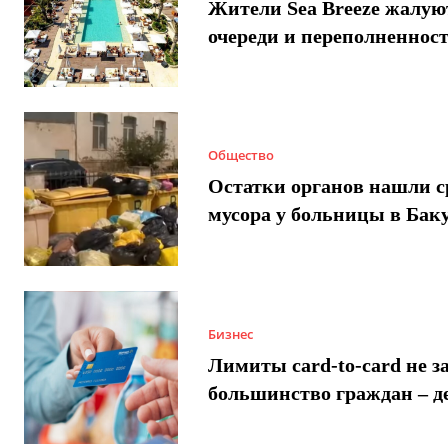
Жители Sea Breeze жалую
очереди и переполненнос
Общество
Остатки органов нашли с
мусора у больницы в Бак
Бизнес
Лимиты card-to-card не з
большинство граждан – д