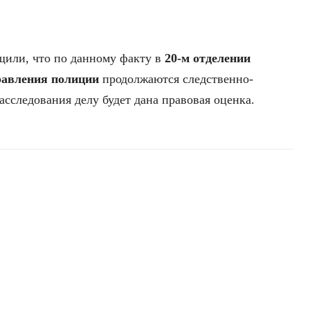
или, что по данному факту в
20-м отделении
равления полиции
продолжаются следственно-
сследования делу будет дана правовая оценка.