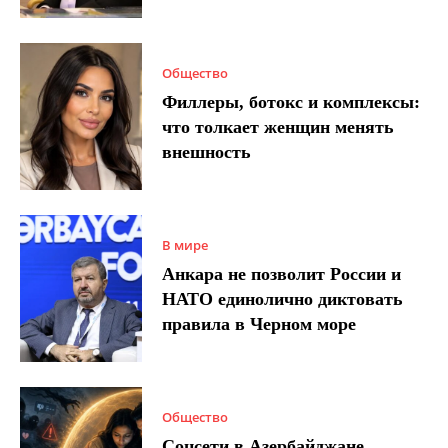
Общество
Филлеры, ботокс и комплексы:
что толкает женщин менять
внешность
В мире
Анкара не позволит России и
НАТО единолично диктовать
правила в Черном море
Общество
Соцсети в Азербайджане