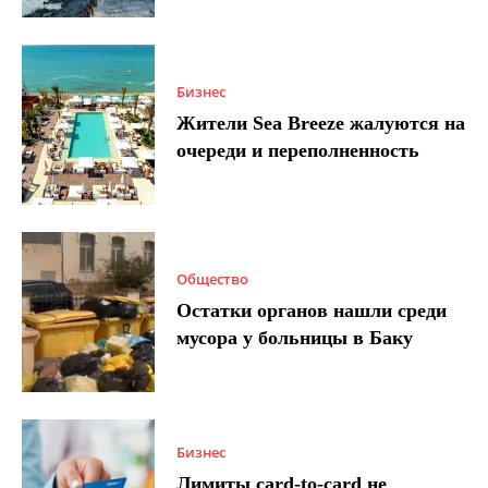
Бизнес
Жители Sea Breeze жалуются на
очереди и переполненность
Общество
Остатки органов нашли среди
мусора у больницы в Баку
Бизнес
Лимиты card-to-card не