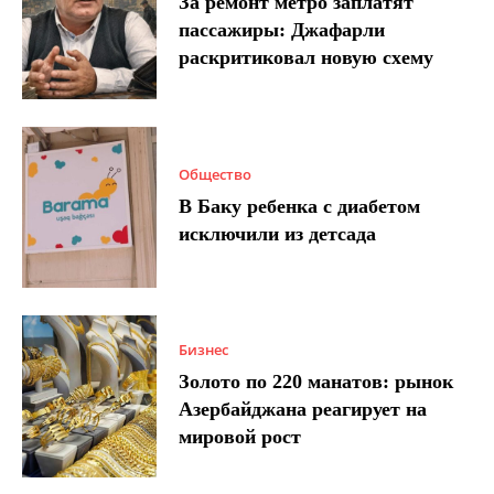
За ремонт метро заплатят
пассажиры: Джафарли
раскритиковал новую схему
Общество
В Баку ребенка с диабетом
исключили из детсада
Бизнес
Золото по 220 манатов: рынок
Азербайджана реагирует на
мировой рост