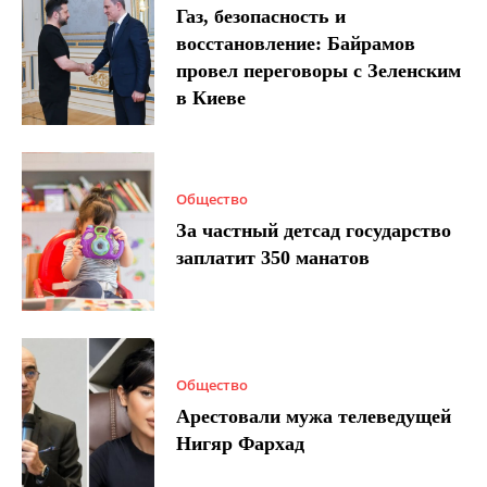
Газ, безопасность и
восстановление: Байрамов
провел переговоры с Зеленским
в Киеве
Общество
За частный детсад государство
заплатит 350 манатов
Общество
Арестовали мужа телеведущей
Нигяр Фархад