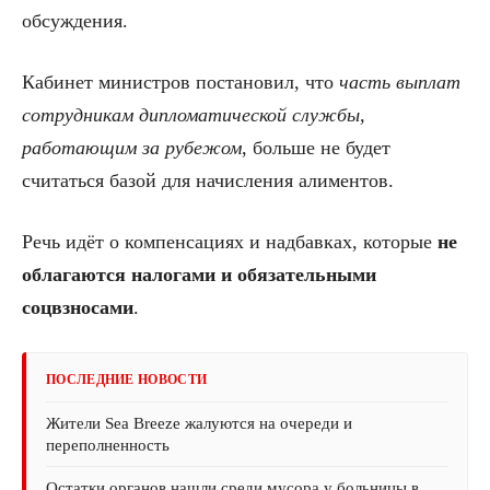
обсуждения.
Кабинет министров постановил, что
часть выплат
сотрудникам дипломатической службы,
работающим за рубежом
, больше не будет
считаться базой для начисления алиментов.
Речь идёт о компенсациях и надбавках, которые
не
облагаются налогами и обязательными
соцвзносами
.
ПОСЛЕДНИЕ НОВОСТИ
Жители Sea Breeze жалуются на очереди и
переполненность
Остатки органов нашли среди мусора у больницы в