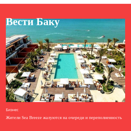
Вести Баку
Бизнес
Жители Sea Breeze жалуются на очереди и переполненность