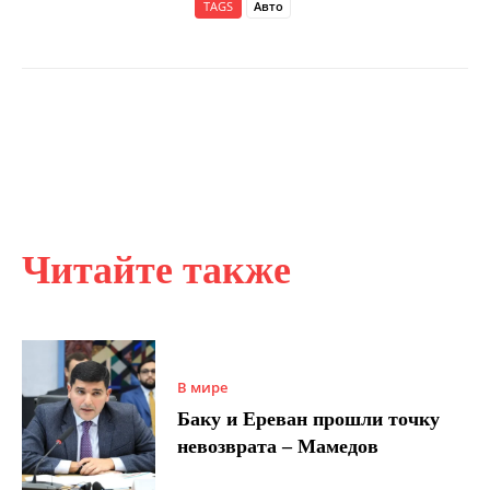
TAGS
Авто
Читайте также
В мире
Баку и Ереван прошли точку
невозврата – Мамедов