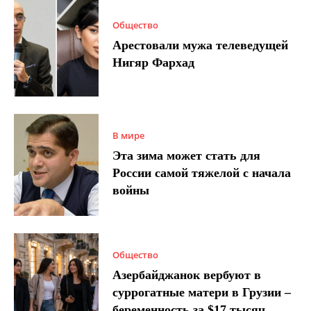
Общество
Арестовали мужа телеведущей
Нигяр Фархад
В мире
Эта зима может стать для
России самой тяжелой с начала
войны
Общество
Азербайджанок вербуют в
суррогатные матери в Грузии –
беременность за $17 тысяч