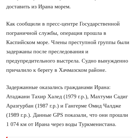
доставить из Ирана морем.
Как сообщили в пресс-центре Государственной
пограничной службы, операция прошла в
Каспийском море. Члены преступной группы были
задержаны после преследования и
предупредительного выстрела. Судно вынужденно
причалило к берегу в Хачмазском районе.
Задержанные оказались гражданами Ирана:
Атаджани Тахир Халед (1979 г.р.), Махтуми Садиг
Аразгурбан (1987 г.р.) и Гангерме Омид Чалдже
(1989 г.р.). Данные GPS показали, что они прошли
1 074 км от Ирана через воды Туркменистана.