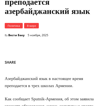
преподается
азербайджанский язык
Политика
В мире
Вести Баку
5 ноября, 2025
By
SHARE
Азербайджанский язык в настоящее время
преподается в трех школах Армении.
Как сообщает Sputnik-Армения, об этом заявила
министр образования, науки, культуры и спорта