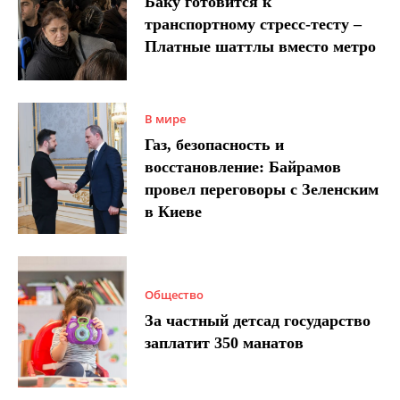
Баку готовится к
транспортному стресс-тесту –
Платные шаттлы вместо метро
В мире
Газ, безопасность и
восстановление: Байрамов
провел переговоры с Зеленским
в Киеве
Общество
За частный детсад государство
заплатит 350 манатов