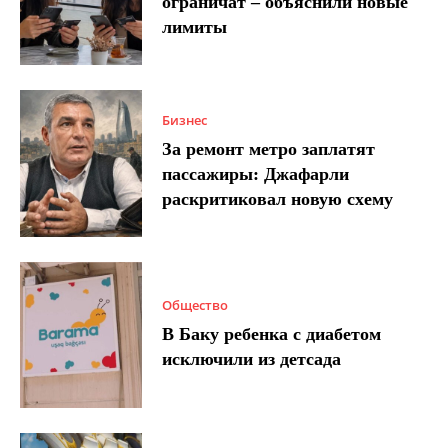
ограничат – объяснили новые
лимиты
Бизнес
За ремонт метро заплатят
пассажиры: Джафарли
раскритиковал новую схему
Общество
В Баку ребенка с диабетом
исключили из детсада