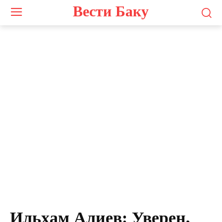
Вести Баку
Ильхам Алиев: Уверен,