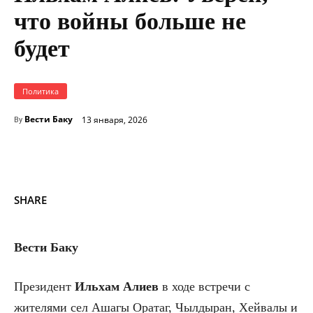
что войны больше не
будет
Политика
Вести Баку
13 января, 2026
By
SHARE
Вести Баку
Президент
Ильхам Алиев
в ходе встречи с
жителями сел Ашагы Оратаг, Чылдыран, Хейвалы и