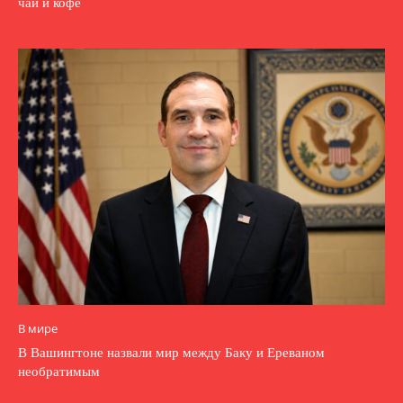
чай и кофе
В мире
В Вашингтоне назвали мир между Баку и Ереваном
необратимым