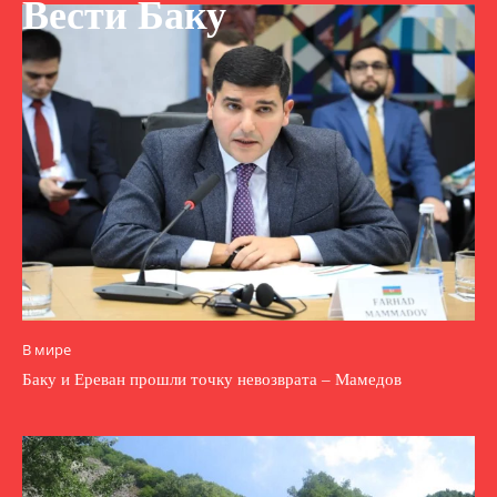
Вести Баку
В мире
Баку и Ереван прошли точку невозврата – Мамедов