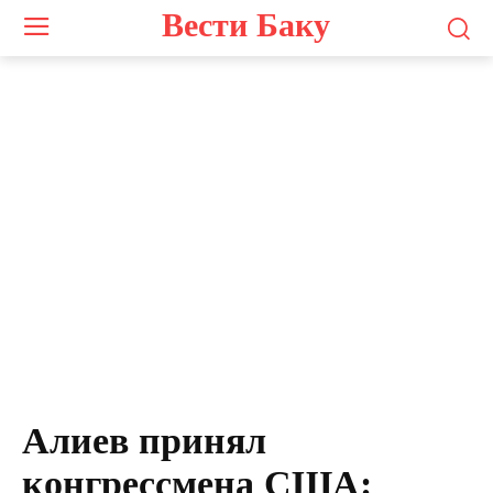
Вести Баку
Алиев принял
конгрессмена США: