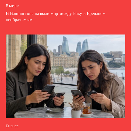
В мире
В Вашингтоне назвали мир между Баку и Ереваном
необратимым
Бизнес