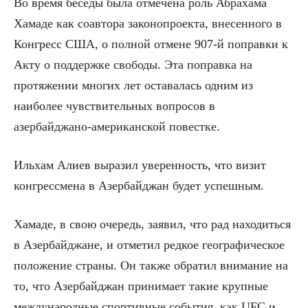
Во время беседы была отмечена роль Абрахама
Хамаде как соавтора законопроекта, внесенного в
Конгресс США, о полной отмене 907-й поправки к
Акту о поддержке свободы. Эта поправка на
протяжении многих лет оставалась одним из
наиболее чувствительных вопросов в
азербайджано-американской повестке.
Ильхам Алиев выразил уверенность, что визит
конгрессмена в Азербайджан будет успешным.
Хамаде, в свою очередь, заявил, что рад находиться
в Азербайджане, и отметил редкое географическое
положение страны. Он также обратил внимание на
то, что Азербайджан принимает такие крупные
международные спортивные события, как UFC и