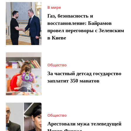
В мире
Газ, безопасность и
восстановление: Байрамов
провел переговоры с Зеленским
в Киеве
Общество
За частный детсад государство
заплатит 350 манатов
Общество
Арестовали мужа телеведущей
Нигяр Фархад