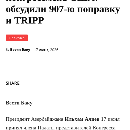
обсудили 907-ю поправку
и TRIPP
Политика
Вести Баку
17 июня, 2026
By
SHARE
Вести Баку
Президент Азербайджана
Ильхам Алиев
17 июня
принял члена Палаты представителей Конгресса