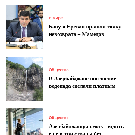
В мире
Баку и Ереван прошли точку
невозврата – Мамедов
Общество
В Азербайджане посещение
водопада сделали платным
Общество
Азербайджанцы смогут ездить
еще в три страны без