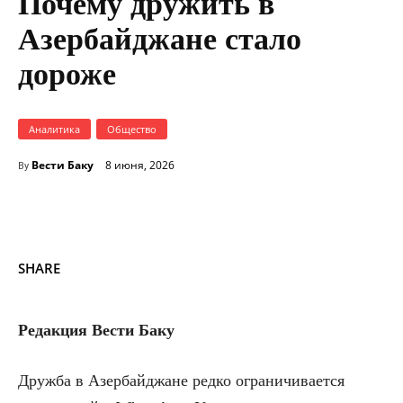
Почему дружить в
Азербайджане стало
дороже
Аналитика
Общество
Вести Баку
8 июня, 2026
By
SHARE
Редакция Вести Баку
Дружба в Азербайджане редко ограничивается