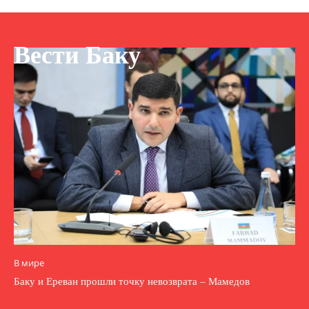
Вести Баку
В мире
Баку и Ереван прошли точку невозврата – Мамедов