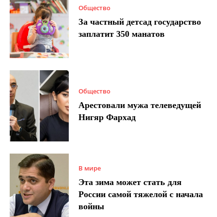
Общество
За частный детсад государство
заплатит 350 манатов
Общество
Арестовали мужа телеведущей
Нигяр Фархад
В мире
Эта зима может стать для
России самой тяжелой с начала
войны