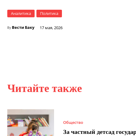
Аналитика
Политика
Вести Баку
17 мая, 2026
By
Читайте также
Общество
За частный детсад госуда