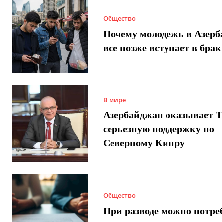
Общество
Почему молодежь в Азер
все позже вступает в брак
В мире
Азербайджан оказывает 
серьезную поддержку по
Северному Кипру
Общество
При разводе можно потре