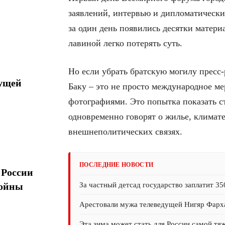
заявлений, интервью и дипломатически
за один день появились десятки матери
лавиной легко потерять суть.
Но если убрать братскую могилу пресс
дущей
Баку – это не просто международное м
фотографиями. Это попытка показать с
одновременно говорят о жилье, климате
внешнеполитических связях.
ПОСЛЕДНИЕ НОВОСТИ
 России
За частный детсад государство заплатит 35
войны
Арестовали мужа телеведущей Нигяр Фарх
Эта зима может стать для России самой тя