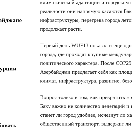
климатической адаптации и городском п
реальности они напрямую касаются Бак
байджане
инфраструктуры, перегрева города лето
продолжает расти.
Первый день WUF13 показал и еще одну
города, где проходят крупные междунар
политического характера. После COP2
Турции
Азербайджан предлагает себя как площа
климат, инфраструктура, развитие, без
Вопрос только в том, как превратить 
Баку важно не количество делегаций и
станет ли город удобнее, исчезнут ли 
общественный транспорт, выдержит ли
бовать