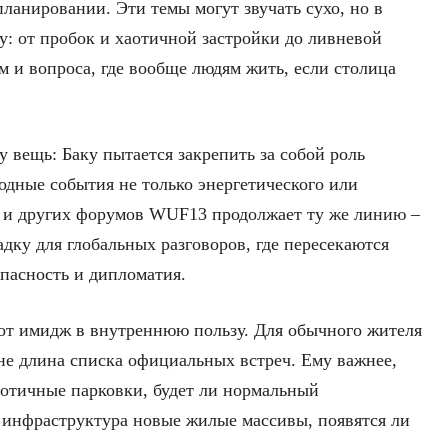
ланировании. Эти темы могут звучать сухо, но в
у: от пробок и хаотичной застройки до ливневой
м и вопроса, где вообще людям жить, если столица
 вещь: Баку пытается закрепить за собой роль
одные события не только энергетического или
9 и других форумов WUF13 продолжает ту же линию –
дку для глобальных разговоров, где пересекаются
опасность и дипломатия.
этот имидж в внутреннюю пользу. Для обычного жителя
 не длина списка официальных встреч. Ему важнее,
хаотичные парковки, будет ли нормальный
 инфраструктура новые жилые массивы, появятся ли