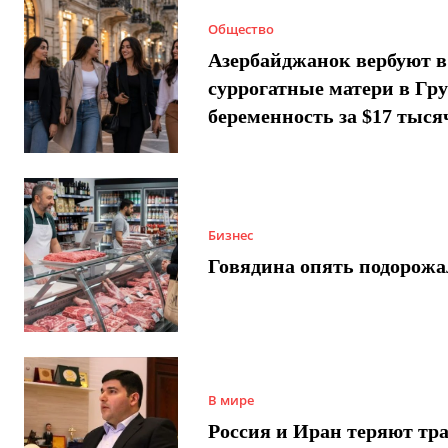
Общество
Азербайджанок вербуют в
суррогатные матери в Гру
беременность за $17 тыся
Бизнес
Говядина опять подорожа
В мире
Россия и Иран теряют тра