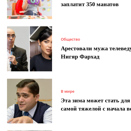
заплатит 350 манатов
Общество
Арестовали мужа телеве
Нигяр Фархад
В мире
Эта зима может стать для
самой тяжелой с начала 