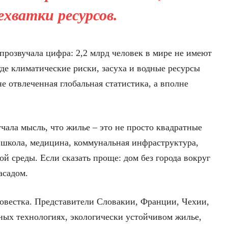
ехватки ресурсов.
прозвучала цифра: 2,2 млрд человек в мире не имеют
где климатические риски, засуха и водные ресурсы
не отвлеченная глобальная статистика, а вполне
чала мысль, что жилье – это не просто квадратные
, школа, медицина, коммунальная инфраструктура,
ой среды. Если сказать проще: дом без города вокруг
асадом.
овестка. Представители Словакии, Франции, Чехии,
ных технологиях, экологически устойчивом жилье,