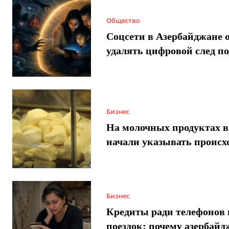
Общество
Соцсети в Азербайджане 
удалять цифровой след п
Бизнес
На молочных продуктах в
начали указывать происх
Бизнес
Кредиты ради телефонов 
поездок: почему азербай