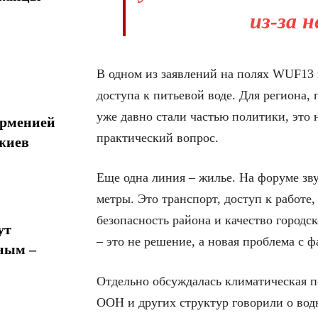
из-за н
В одном из заявлений на полях WUF13 
доступа к питьевой воде. Для региона, 
уже давно стали частью политики, это 
Арменией
практический вопрос.
жиев
Еще одна линия – жилье. На форуме зву
метры. Это транспорт, доступ к работе
безопасность района и качество городск
ут
– это не решение, а новая проблема с ф
ным –
Отдельно обсуждалась климатическая п
ООН и других структур говорили о вод