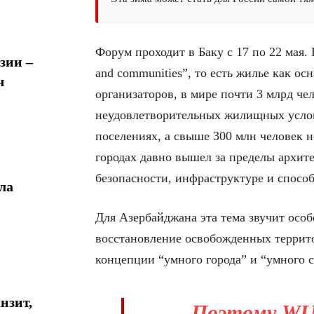
Форум проходит в Баку с 17 по 22 мая. Ег
зии –
and communities”, то есть жилье как о
ч
организаторов, в мире почти 3 млрд че
неудовлетворительных жилищных услов
поселениях, а свыше 300 млн человек н
городах давно вышел за пределы архите
безопасности, инфраструктуре и способ
ла
Для Азербайджана эта тема звучит особ
восстановление освобожденных террито
концепции “умного города” и “умного с
нзит,
Поэтому WUF