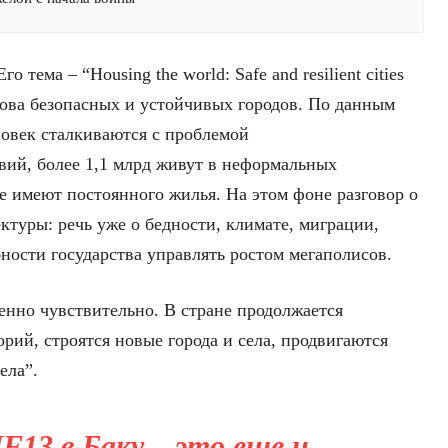
о тема – “Housing the world: Safe and resilient cities
снова безопасных и устойчивых городов. По данным
ловек сталкиваются с проблемой
ий, более 1,1 млрд живут в неформальных
е имеют постоянного жилья. На этом фоне разговор о
ктуры: речь уже о бедности, климате, миграции,
ности государства управлять ростом мегаполисов.
енно чувствительно. В стране продолжается
рий, строятся новые города и села, продвигаются
ела”.
13 в Баку – это еще и