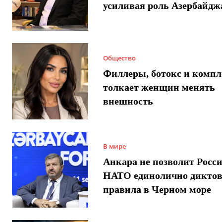
усиливая роль Азербайдж
Общество
Филлеры, ботокс и компл
толкает женщин менять
внешность
В мире
Анкара не позволит Росси
НАТО единолично диктов
правила в Черном море