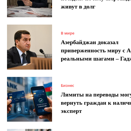
живут в долг
В мире
Азербайджан доказал
приверженность миру с 
реальными шагами – Гад
Бизнес
Лимиты на переводы мог
вернуть граждан к налич
эксперт