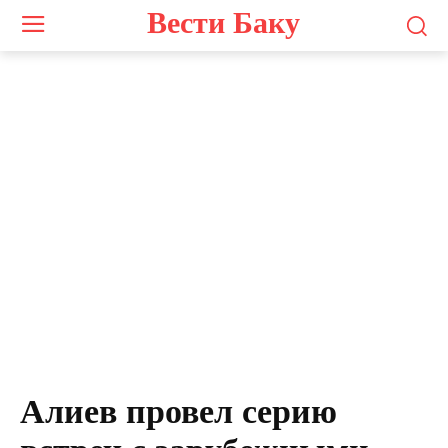
Вести Баку
Алиев провел серию