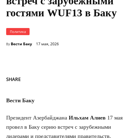
встреч с зарубежными
гостями WUF13 в Баку
Политика
Вести Баку
17 мая, 2026
By
SHARE
Вести Баку
Президент Азербайджана
Ильхам Алиев
17 мая
провел в Баку серию встреч с зарубежными
лидерами и представителями правительств,