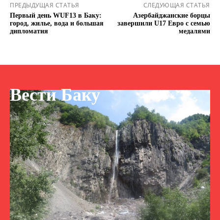
ПРЕДЫДУЩАЯ СТАТЬЯ
СЛЕДУЮЩАЯ СТАТЬЯ
Первый день WUF13 в Баку:
Азербайджанские борцы
город, жилье, вода и большая
завершили U17 Евро с семью
дипломатия
медалями
Вести Баку