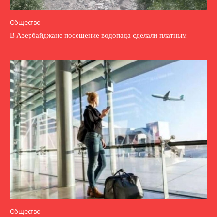
Общество
В Азербайджане посещение водопада сделали платным
Общество