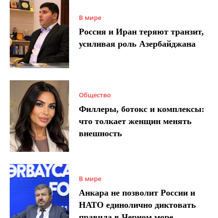
В мире
Россия и Иран теряют транзит,
усиливая роль Азербайджана
Общество
Филлеры, ботокс и комплексы:
что толкает женщин менять
внешность
В мире
Анкара не позволит России и
НАТО единолично диктовать
правила в Черном море