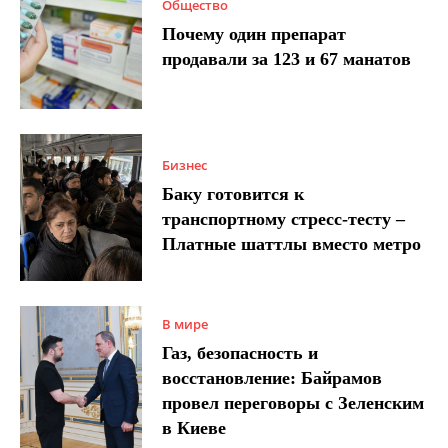
Общество
Почему один препарат
продавали за 123 и 67 манатов
Бизнес
Баку готовится к
транспортному стресс-тесту –
Платные шаттлы вместо метро
В мире
Газ, безопасность и
восстановление: Байрамов
провел переговоры с Зеленским
в Киеве