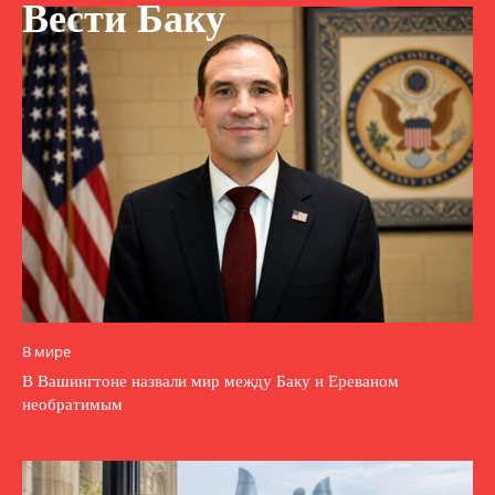
Вести Баку
В мире
В Вашингтоне назвали мир между Баку и Ереваном
необратимым