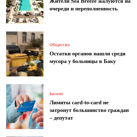
Жители Sea Breeze жалуются на
очереди и переполненность
Общество
Остатки органов нашли среди
мусора у больницы в Баку
Бизнес
Лимиты card-to-card не
затронут большинство граждан
– депутат