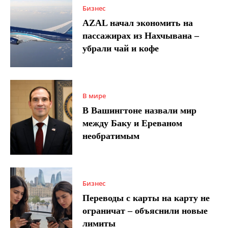
Бизнес
AZAL начал экономить на
пассажирах из Нахчывана –
убрали чай и кофе
В мире
В Вашингтоне назвали мир
между Баку и Ереваном
необратимым
Бизнес
Переводы с карты на карту не
ограничат – объяснили новые
лимиты