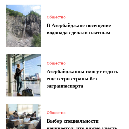
Общество
В Азербайджане посещение
водопада сделали платным
Общество
Азербайджанцы смогут ездить
еще в три страны без
загранпаспорта
Общество
Выбор специальности
начинается: что важно учесть