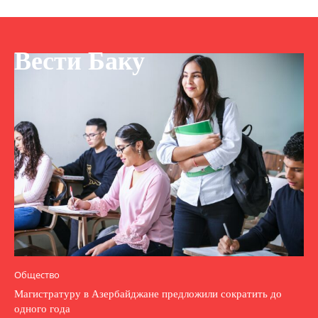
Вести Баку
Общество
Магистратуру в Азербайджане предложили сократить до
одного года