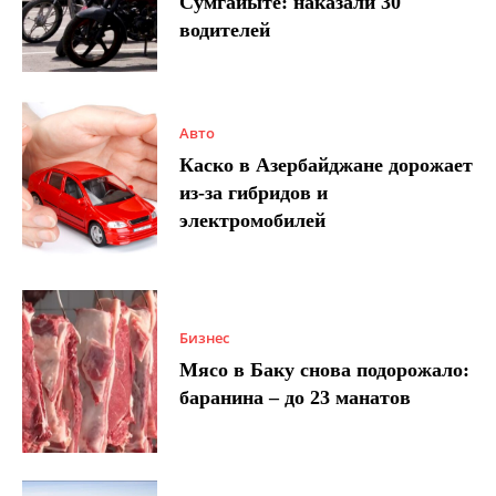
Сумгайыте: наказали 30
водителей
Авто
Каско в Азербайджане дорожает
из-за гибридов и
электромобилей
Бизнес
Мясо в Баку снова подорожало:
баранина – до 23 манатов