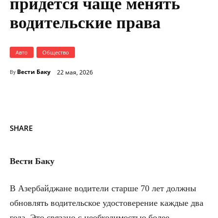
придется чаще менять
водительские права
Авто
Общество
Вести Баку
22 мая, 2026
By
SHARE
Вести Баку
В Азербайджане водители старше 70 лет должны
обновлять водительское удостоверение каждые два
года. Это связано с необходимостью более