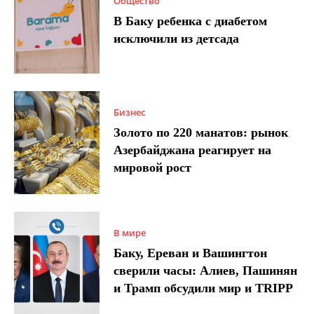
Общество
В Баку ребенка с диабетом
исключили из детсада
Бизнес
Золото по 220 манатов: рынок
Азербайджана реагирует на
мировой рост
В мире
Баку, Ереван и Вашингтон
сверили часы: Алиев, Пашинян
и Трамп обсудили мир и TRIPP