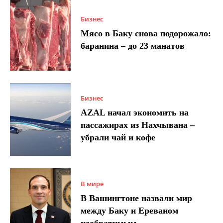
Бизнес
Мясо в Баку снова подорожало:
баранина – до 23 манатов
Бизнес
AZAL начал экономить на
пассажирах из Нахчывана –
убрали чай и кофе
В мире
В Вашингтоне назвали мир
между Баку и Ереваном
необратимым