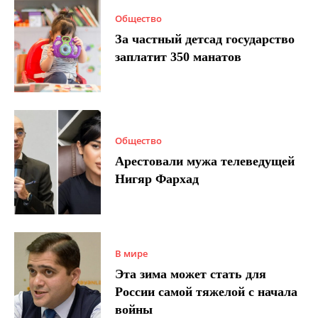
Общество
За частный детсад государство
заплатит 350 манатов
Общество
Арестовали мужа телеведущей
Нигяр Фархад
В мире
Эта зима может стать для
России самой тяжелой с начала
войны