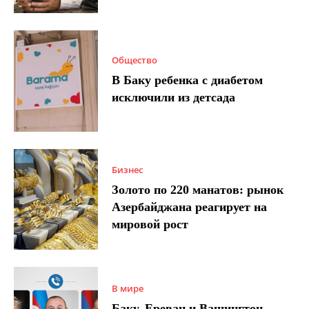
Общество
В Баку ребенка с диабетом
исключили из детсада
Бизнес
Золото по 220 манатов: рынок
Азербайджана реагирует на
мировой рост
В мире
Баку, Ереван и Вашингтон