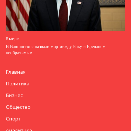
В мире
В Вашингтоне назвали мир между Баку и Ереваном
необратимым
Главная
Политика
Бизнес
Общество
Спорт
Аналитика