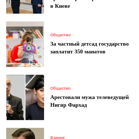
в Киеве
Общество
За частный детсад государство
заплатит 350 манатов
Общество
Арестовали мужа телеведущей
Нигяр Фархад
В мире