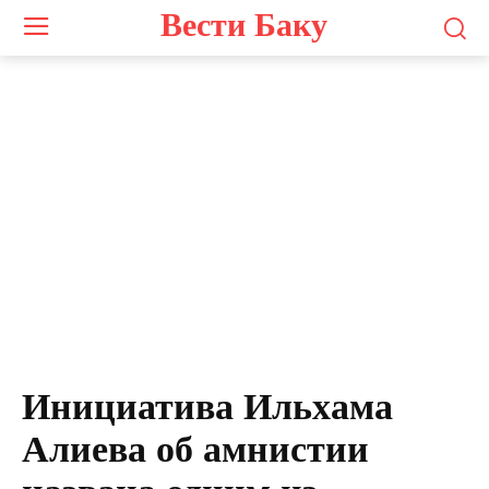
Вести Баку
Инициатива Ильхама
Алиева об амнистии