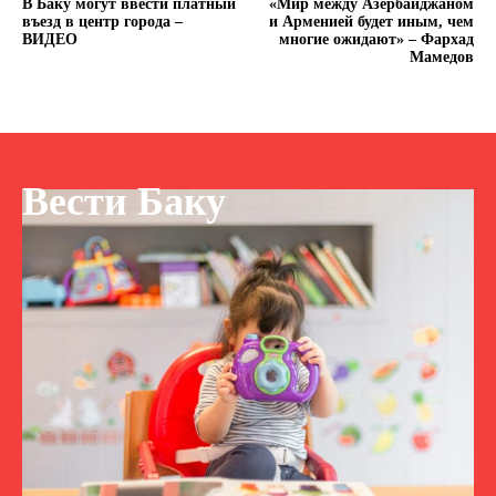
В Баку могут ввести платный
«Мир между Азербайджаном
въезд в центр города –
и Арменией будет иным, чем
ВИДЕО
многие ожидают» – Фархад
Мамедов
Вести Баку