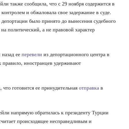
ли также сообщила, что с 29 ноября содержится в
контролем и обжаловала свое задержание в суде.
й депортации было принято до вынесения судебного
т на политический, а не правовой характер
й назад ее
перевели
из депортационного центра в
ак правило, иностранцев удерживают
я, что готовится ее принудительная
отправка
в
йли напрямую обратилась к президенту Турции
 считает происходящее несправедливым и