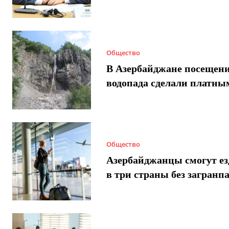
Общество
В Азербайджане посещен
водопада сделали платны
Общество
Азербайджанцы смогут ез
в три страны без загранп