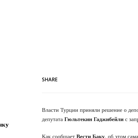
SHARE
Власти Турции приняли решение о деп
депутата
Гюльтекин Гаджибейли
с зап
чку
Как сообщает
Вести Баку
, об этом са