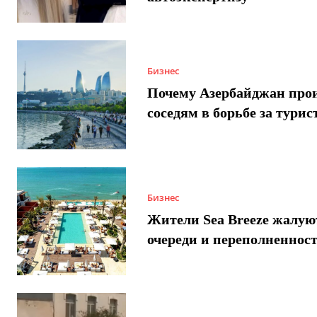
Бизнес
Почему Азербайджан про
соседям в борьбе за турис
Бизнес
Жители Sea Breeze жалую
очереди и переполненнос