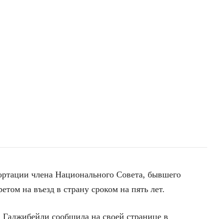
ортации члена Национального Совета, бывшего
ретом на въезд в страну сроком на пять лет.
ма Гаджибейли сообщила на своей странице в