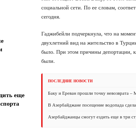
социальной сети. По ее словам, соотв
сегодня.
Гаджибейли подчеркнула, что на момен
ие
двухлетний вид на жительство в Турци
м
было. При этом причины депортации, к
были.
ПОСЛЕДНИЕ НОВОСТИ
Баку и Ереван прошли точку невозврата –
дить еще
аспорта
В Азербайджане посещение водопада сдел
Азербайджанцы смогут ездить еще в три ст