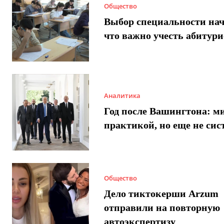
Общество
Выбор специальности нач
что важно учесть абитур
Аналитика
Год после Вашингтона: ми
практикой, но еще не сис
Общество
Дело тиктокерши Arzum
отправили на повторную
автоэкспертизу