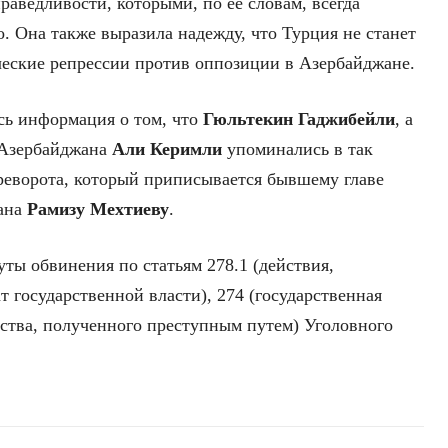
аведливости, которыми, по ее словам, всегда
о. Она также выразила надежду, что Турция не станет
ические репрессии против оппозиции в Азербайджане.
сь информация о том, что
Гюльтекин Гаджибейли
, а
 Азербайджана
Али Керимли
упоминались в так
реворота, который приписывается бывшему главе
ана
Рамизу Мехтиеву
.
ы обвинения по статьям 278.1 (действия,
 государственной власти), 274 (государственная
ества, полученного преступным путем) Уголовного