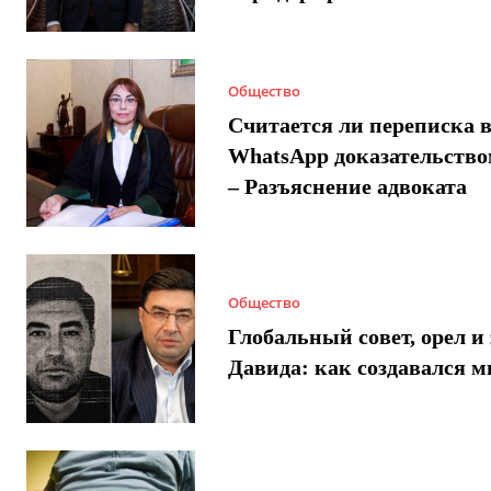
Общество
Считается ли переписка 
WhatsApp доказательством
– Разъяснение адвоката
Общество
Глобальный совет, орел и 
Давида: как создавался 