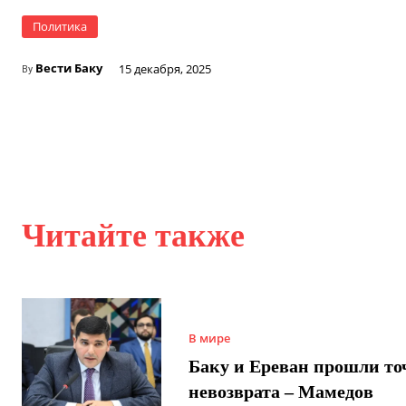
Политика
Вести Баку
15 декабря, 2025
By
Читайте также
В мире
Баку и Ереван прошли то
невозврата – Мамедов