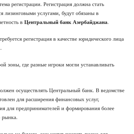
стема регистрации. Регистрация должна стать
я лизинговыми услугами, будут обязаны в
четность в
Центральный банк Азербайджана
.
отребуется регистрация в качестве юридического лица
.
рой зоны, где разные игроки могли устанавливать
 должен осуществлять Центральный банк. В ведомстве
отовлен для расширения финансовых услуг,
я для предпринимателей и формирования более
 рынка.