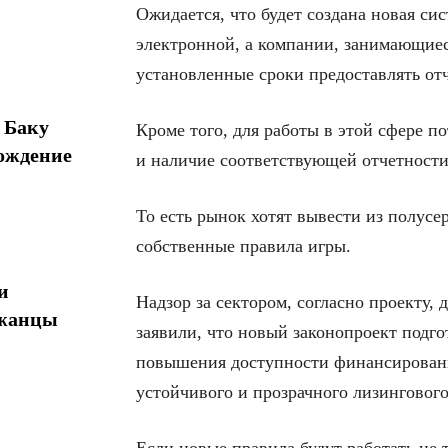
Ожидается, что будет создана новая си
электронной, а компании, занимающиес
установленные сроки предоставлять от
 Баку
Кроме того, для работы в этой сфере п
ождение
и наличие соответствующей отчетности
То есть рынок хотят вывести из полусе
собственные правила игры.
и
Надзор за сектором, согласно проекту,
джанцы
заявили, что новый законопроект подг
повышения доступности финансировани
устойчивого и прозрачного лизингового