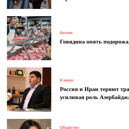
Бизнес
Говядина опять подорожа
В мире
Россия и Иран теряют тра
усиливая роль Азербайдж
Общество