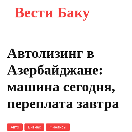
Вести Баку
Автолизинг в
Азербайджане:
машина сегодня,
переплата завтра
Авто
Бизнес
Финансы