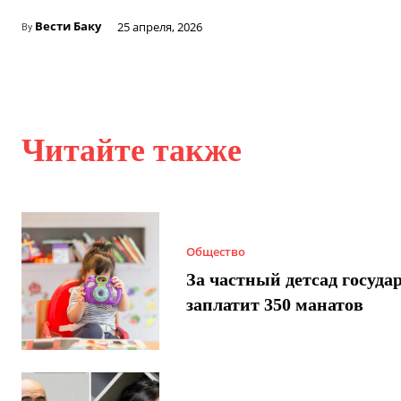
Вести Баку
25 апреля, 2026
By
Читайте также
Общество
За частный детсад госуда
заплатит 350 манатов