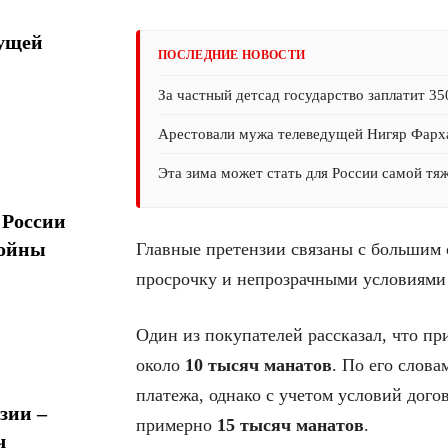
дущей
ПОСЛЕДНИЕ НОВОСТИ
За частный детсад государство заплатит 35
Арестовали мужа телеведущей Нигяр Фарх
Эта зима может стать для России самой тя
 России
войны
Главные претензии связаны с большим
просрочку и непрозрачными условиями
Один из покупателей рассказал, что п
около
10 тысяч манатов
. По его слова
платежа, однако с учетом условий дого
зии –
примерно
15 тысяч манатов
.
ч