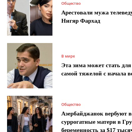
Общество
Арестовали мужа телеве
Нигяр Фархад
В мире
Эта зима может стать для
самой тяжелой с начала 
Общество
Азербайджанок вербуют в
суррогатные матери в Гру
беременность за $17 тыся