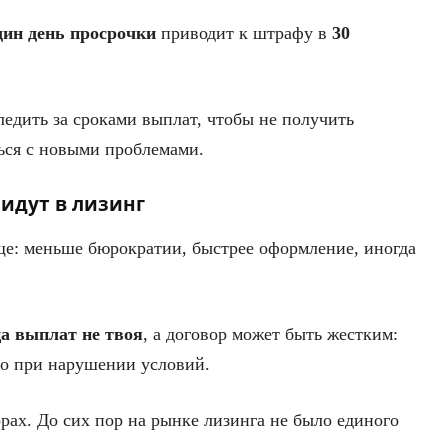
дин день просрочки
приводит к штрафу в
30
едить за сроками выплат, чтобы не получить
ься с новыми проблемами.
идут в лизинг
ще: меньше бюрократии, быстрее оформление, иногда
а выплат не твоя
, а договор может быть жестким:
то при нарушении условий.
рах. До сих пор на рынке лизинга не было единого