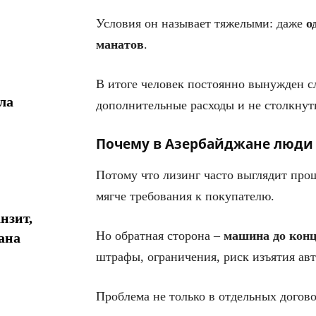
Условия он называет тяжелыми: даже
о
манатов
.
В итоге человек постоянно вынужден сл
ла
дополнительные расходы и не столкнут
Почему в Азербайджане люди 
Потому что лизинг часто выглядит про
мягче требования к покупателю.
нзит,
Но обратная сторона –
машина до конц
ана
штрафы, ограничения, риск изъятия ав
Проблема не только в отдельных догово