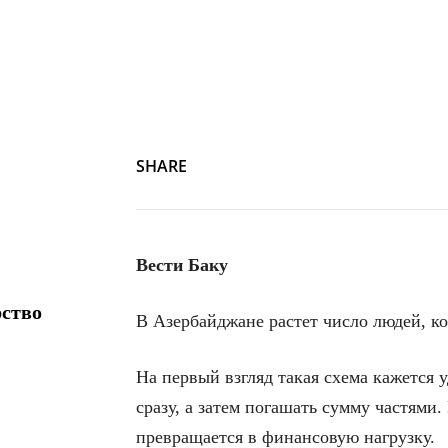
Screenshot
SHARE
Вести Баку
рство
В Азербайджане растет число людей, к
На первый взгляд такая схема кажется
сразу, а затем погашать сумму частями
превращается в финансовую нагрузку.