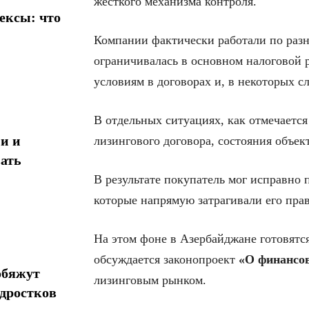
жесткого механизма контроля.
ексы: что
Компании фактически работали по разн
ограничивалась в основном налоговой 
условиям в договорах и, в некоторых сл
В отдельных ситуациях, как отмечается
и и
лизингового договора, состояния объек
ать
В результате покупатель мог исправно 
которые напрямую затрагивали его прав
На этом фоне в Азербайджане готовятс
обсуждается законопроект
«О финансов
обяжут
лизинговым рынком.
одростков