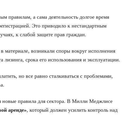
ым правилам, а сама деятельность долгое время
регистрацией. Это приводило к нестандартным
учаях, к слабой защите прав граждан.
 в материале, возникали споры вокруг исполнения
та лизинга, срока его использования и эксплуатации.
платить, но все равно сталкиваться с проблемами,
а.
я новые правила для сектора. В Милли Меджлисе
ой аренде»
, который должен усилить контроль над