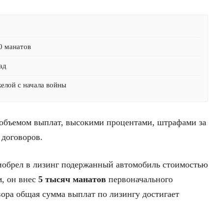
0 манатов
ад
желой с начала войны
 объемом выплат, высокими процентами, штрафами за
 договоров.
риобрел в лизинг подержанный автомобиль стоимостью
м, он внес
5 тысяч манатов
первоначального
вора общая сумма выплат по лизингу достигает