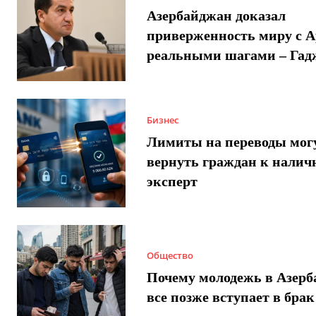
Азербайджан доказал
приверженность миру с 
реальными шагами – Гад
Бизнес
Лимиты на переводы мог
вернуть граждан к налич
эксперт
Общество
Почему молодежь в Азер
все позже вступает в брак