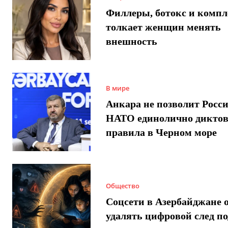
Филлеры, ботокс и компл
толкает женщин менять
внешность
В мире
Анкара не позволит Росси
НАТО единолично диктов
правила в Черном море
Общество
Соцсети в Азербайджане 
удалять цифровой след п