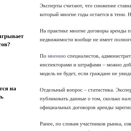
Эксперты считают, что снижение ставки
который многие годы остается в тени. Н
На практике многие договоры аренды п
игрывает
недвижимости вообще не имеет полного
тов?
По
мнению
специалистов, администрат
инспекторами и штрафами – можно доби
модель не будет, если граждане не уви
тся на
Отдельный вопрос – статистика. Экспе
ть
публиковать данные о том, сколько нал
официальных договоров аренды зарегис
Ранее, по словам участников рынка, оз