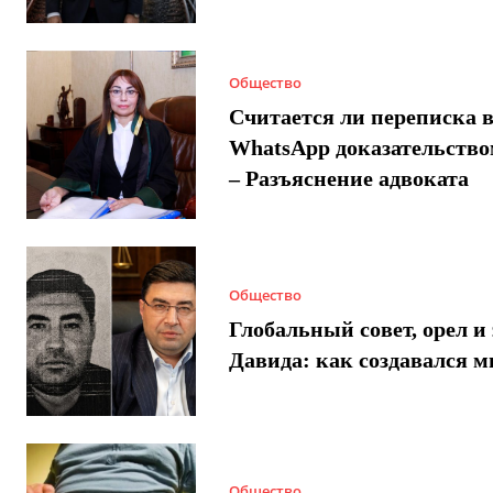
Общество
Считается ли переписка 
WhatsApp доказательством
– Разъяснение адвоката
Общество
Глобальный совет, орел и 
Давида: как создавался 
Общество