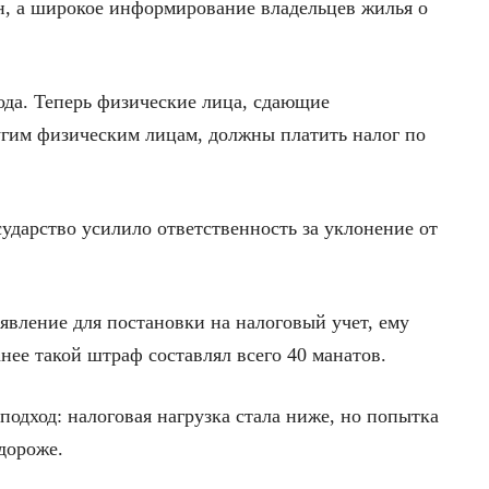
ан, а широкое информирование владельцев жилья о
года. Теперь физические лица, сдающие
им физическим лицам, должны платить налог по
ударство усилило ответственность за уклонение от
аявление для постановки на налоговый учет, ему
анее такой штраф составлял всего 40 манатов.
подход: налоговая нагрузка стала ниже, но попытка
 дороже.