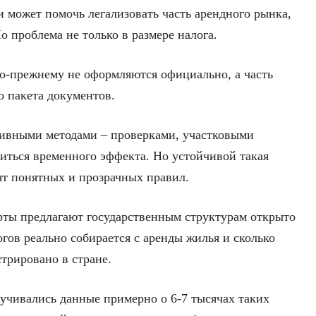
 может помочь легализовать часть арендного рынка,
о проблема не только в размере налога.
о-прежнему не оформляются официально, а часть
 пакета документов.
ивными методами – проверками, участковыми
ться временного эффекта. Но устойчивой такая
дят понятных и прозрачных правил.
рты предлагают государственным структурам открыто
огов реально собирается с аренды жилья и сколько
трировано в стране.
вучивались данные примерно о 6-7 тысячах таких