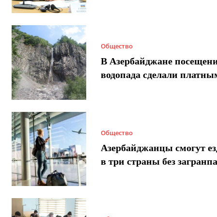
Общество
В Азербайджане посещен
водопада сделали платны
Общество
Азербайджанцы смогут ез
в три страны без загранп