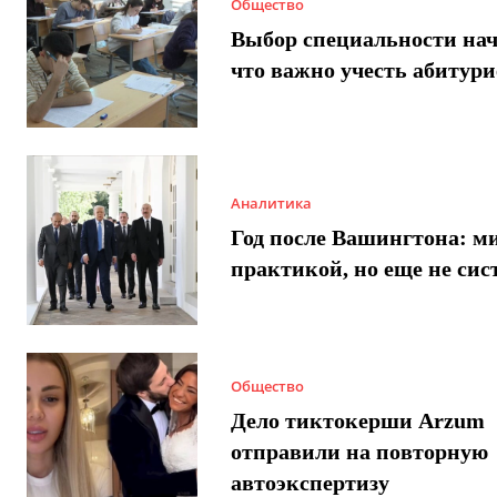
Общество
Выбор специальности нач
что важно учесть абитур
Аналитика
Год после Вашингтона: ми
практикой, но еще не сис
Общество
Дело тиктокерши Arzum
отправили на повторную
автоэкспертизу