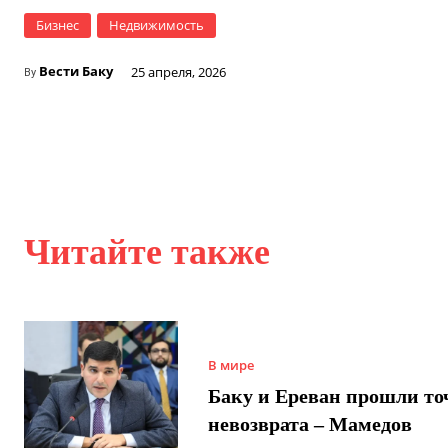
Бизнес
Недвижимость
Вести Баку
25 апреля, 2026
By
Читайте также
В мире
Баку и Ереван прошли то
невозврата – Мамедов