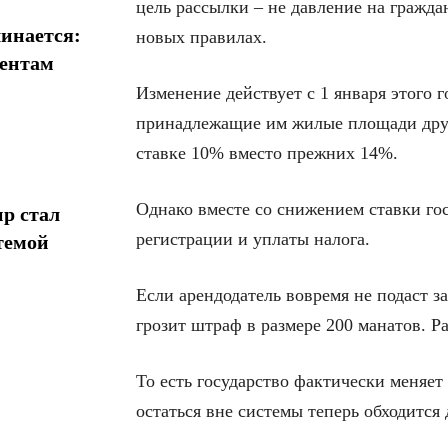
цель рассылки – не давление на гражд
инается:
новых правилах.
иентам
Изменение действует с 1 января этого 
принадлежащие им жилые площади друг
ставке 10% вместо прежних 14%.
Однако вместе со снижением ставки гос
р стал
регистрации и уплаты налога.
темой
Если арендодатель вовремя не подаст з
грозит штраф в размере 200 манатов. Р
То есть государство фактически меняет 
остаться вне системы теперь обходится