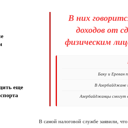
В них говоритс
доходов от 
ие
физическим лиц
м
Баку и Ереван 
В Азербайджане 
дить еще
аспорта
Азербайджанцы смогут е
В самой налоговой службе заявили, что