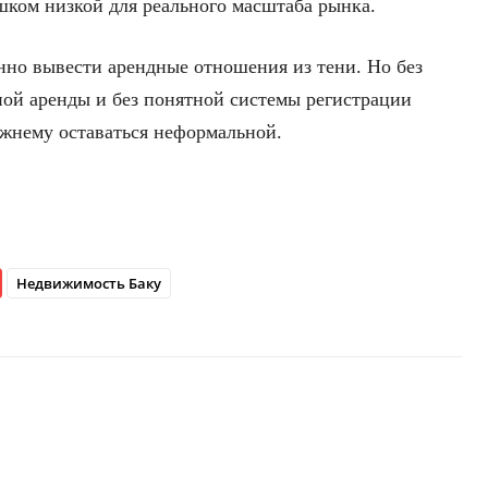
шком низкой для реального масштаба рынка.
енно вывести арендные отношения из тени. Но без
ой аренды и без понятной системы регистрации
ежнему оставаться неформальной.
Недвижимость Баку