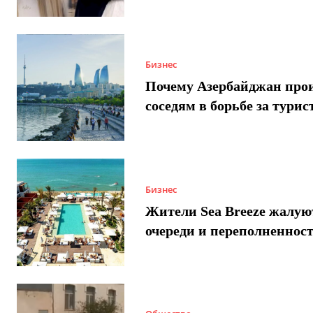
Бизнес
Почему Азербайджан про
соседям в борьбе за турис
Бизнес
Жители Sea Breeze жалую
очереди и переполненнос