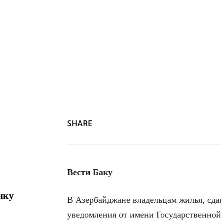
Screenshot
SHARE
Вести Баку
чку
В Азербайджане владельцам жилья, сда
уведомления от имени Государственной