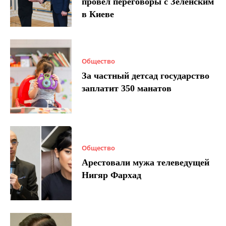
провел переговоры с Зеленским
в Киеве
Общество
За частный детсад государство
заплатит 350 манатов
Общество
Арестовали мужа телеведущей
Нигяр Фархад