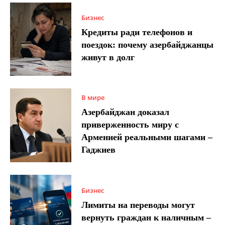
Бизнес
Кредиты ради телефонов и
поездок: почему азербайджанцы
живут в долг
В мире
Азербайджан доказал
приверженность миру с
Арменией реальными шагами –
Гаджиев
Бизнес
Лимиты на переводы могут
вернуть граждан к наличным –