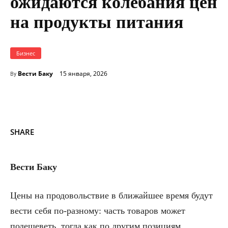
ожидаются колебания цен
на продукты питания
Бизнес
Вести Баку
15 января, 2026
By
SHARE
Вести Баку
Цены на продовольствие в ближайшее время будут
вести себя по-разному: часть товаров может
подешеветь, тогда как по другим позициям