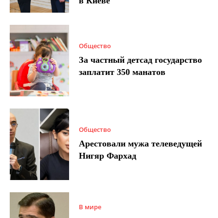
в Киеве
Общество
За частный детсад государство
заплатит 350 манатов
Общество
Арестовали мужа телеведущей
Нигяр Фархад
В мире