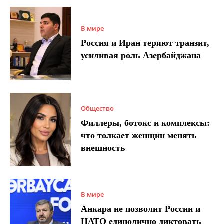
В мире
Россия и Иран теряют транзит,
усиливая роль Азербайджана
Общество
Филлеры, ботокс и комплексы:
что толкает женщин менять
внешность
В мире
Анкара не позволит России и
НАТО единолично диктовать