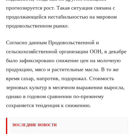
прогнозируется рост. Такая ситуация связана с
продолжающейся нестабильностью на мировом
продовольственном рынке.
Согласно данным Продовольственной и
сельскохозяйственной организации ООН, в декабре
было зафиксировано снижение цен на молочную
продукцию, мясо и растительные масла. В то же
время сахар, напротив, подорожал. Стоимость
зерновых культур в месячном выражении выросла,
однако в годовом сравнении по-прежнему
сохраняется тенденция к снижению.
ПОСЛЕДНИЕ НОВОСТИ