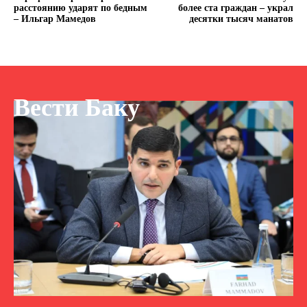
расстоянию ударят по бедным
более ста граждан – украл
– Ильгар Мамедов
десятки тысяч манатов
Вести Баку