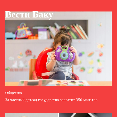
Вести Баку
Общество
За частный детсад государство заплатит 350 манатов