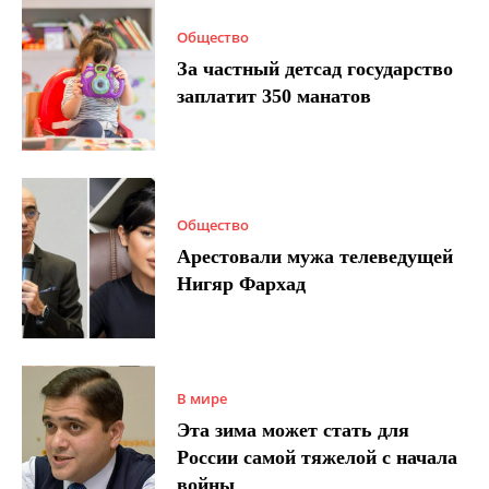
Общество
За частный детсад государство
заплатит 350 манатов
Общество
Арестовали мужа телеведущей
Нигяр Фархад
В мире
Эта зима может стать для
России самой тяжелой с начала
войны