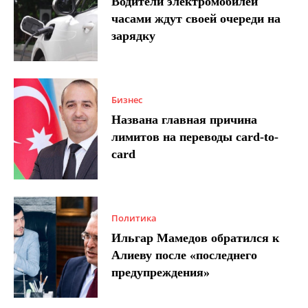
Водители электромобилей
часами ждут своей очереди на
зарядку
Бизнес
Названа главная причина
лимитов на переводы card-to-
card
Политика
Ильгар Мамедов обратился к
Алиеву после «последнего
предупреждения»