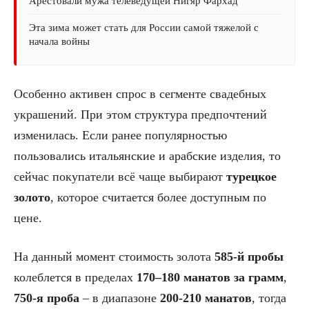
Арестовали мужа телеведущей Нигяр Фархад
Эта зима может стать для России самой тяжелой с
начала войны
Особенно активен спрос в сегменте свадебных
украшений. При этом структура предпочтений
изменилась. Если ранее популярностью
пользовались итальянские и арабские изделия, то
сейчас покупатели всё чаще выбирают
турецкое
золото
, которое считается более доступным по
цене.
На данный момент стоимость золота
585-й пробы
колеблется в пределах
170–180 манатов за грамм
,
750-я проба
– в диапазоне
200-210 манатов
, тогда