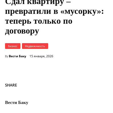
Сдал квартиру –
превратили в «мусорку»:
теперь только по
договору
Бизнес
Недвижимость
Вести Баку
15 января, 2026
By
SHARE
Вести Баку