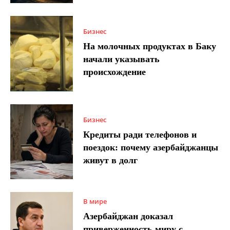
Бизнес
На молочных продуктах в Баку
начали указывать
происхождение
Бизнес
Кредиты ради телефонов и
поездок: почему азербайджанцы
живут в долг
В мире
Азербайджан доказал
приверженность миру с