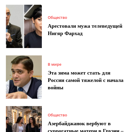
Общество
Арестовали мужа телеведущей
Нигяр Фархад
В мире
Эта зима может стать для
России самой тяжелой с начала
войны
Общество
Азербайджанок вербуют в
суррогатные матери в Грузии –