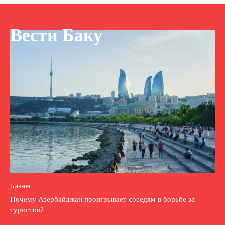
Вести Баку
Бизнес
Почему Азербайджан проигрывает соседям в борьбе за
туристов?