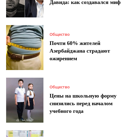
Давида: как создавался миф
Общество
Почти 60% жителей
Азербайджана страдают
ожирением
Общество
Цены на школьную форму
снизились перед началом
учебного года