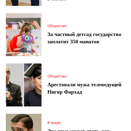
Общество
За частный детсад государство
заплатит 350 манатов
Общество
Арестовали мужа телеведущей
Нигяр Фархад
В мире