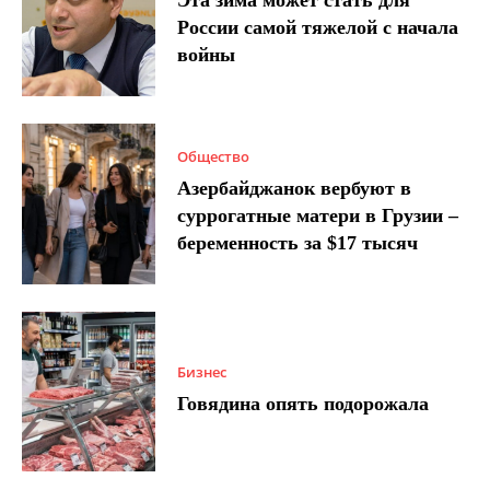
Эта зима может стать для
России самой тяжелой с начала
войны
Общество
Азербайджанок вербуют в
суррогатные матери в Грузии –
беременность за $17 тысяч
Бизнес
Говядина опять подорожала