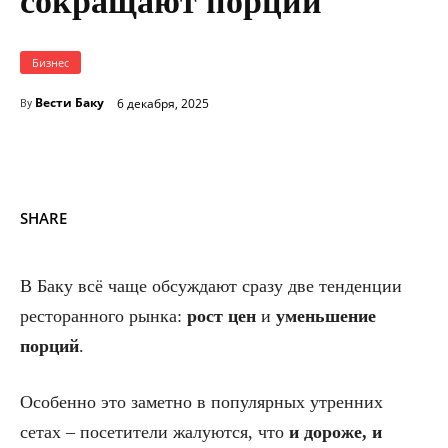
сокращают порции
Бизнес
Вести Баку
6 декабря, 2025
By
SHARE
В Баку всё чаще обсуждают сразу две тенденции
ресторанного рынка:
рост цен
и
уменьшение
порций
.
Особенно это заметно в популярных утренних
сетах – посетители жалуются, что
и дороже, и