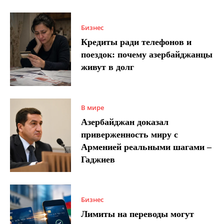
Бизнес
Кредиты ради телефонов и
поездок: почему азербайджанцы
живут в долг
В мире
Азербайджан доказал
приверженность миру с
Арменией реальными шагами –
Гаджиев
Бизнес
Лимиты на переводы могут