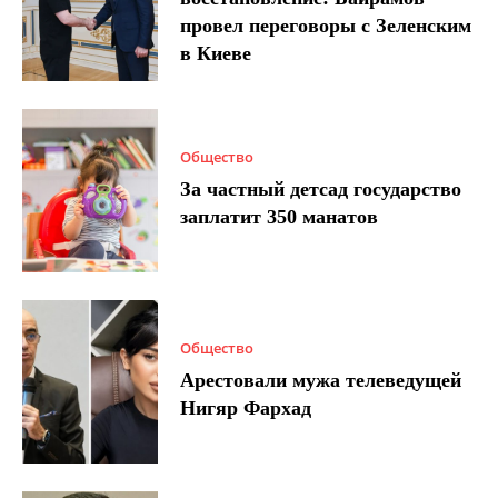
провел переговоры с Зеленским
в Киеве
Общество
За частный детсад государство
заплатит 350 манатов
Общество
Арестовали мужа телеведущей
Нигяр Фархад