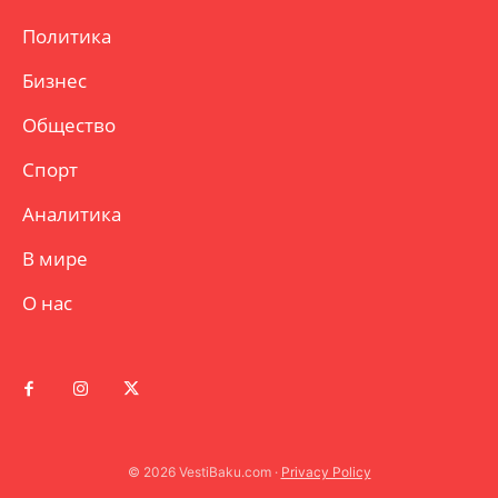
Политика
Бизнес
Общество
Спорт
Аналитика
В мире
О нас
© 2026 VestiBaku.com ·
Privacy Policy