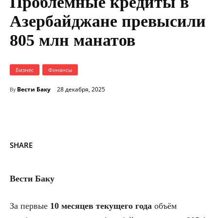
Проблемные кредиты в
Азербайджане превысили
805 млн манатов
Бизнес
Финансы
Вести Баку
28 декабря, 2025
By
SHARE
Вести Баку
За первые
10 месяцев текущего года
объём