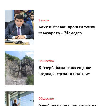
В мире
Баку и Ереван прошли точку
невозврата – Мамедов
Общество
В Азербайджане посещение
водопада сделали платным
Общество
Азербайджанцы смогут ездить