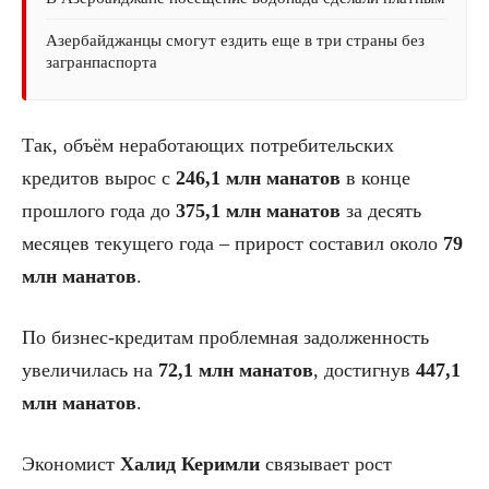
Азербайджанцы смогут ездить еще в три страны без
загранпаспорта
Так, объём неработающих потребительских
кредитов вырос с
246,1 млн манатов
в конце
прошлого года до
375,1 млн манатов
за десять
месяцев текущего года – прирост составил около
79
млн манатов
.
По бизнес-кредитам проблемная задолженность
увеличилась на
72,1 млн манатов
, достигнув
447,1
млн манатов
.
Экономист
Халид Керимли
связывает рост