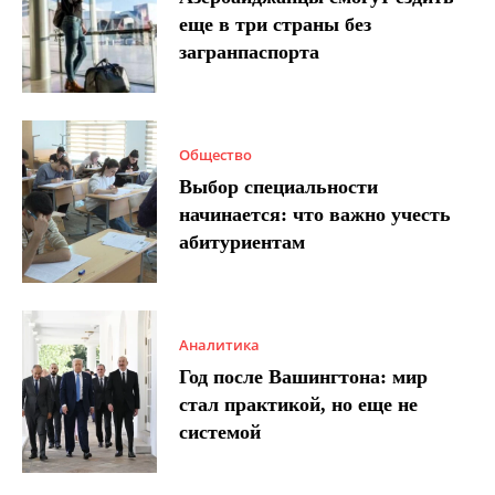
еще в три страны без
загранпаспорта
Общество
Выбор специальности
начинается: что важно учесть
абитуриентам
Аналитика
Год после Вашингтона: мир
стал практикой, но еще не
системой