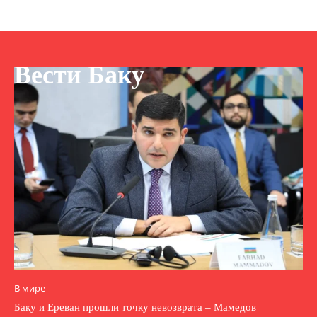
Вести Баку
В мире
Баку и Ереван прошли точку невозврата – Мамедов