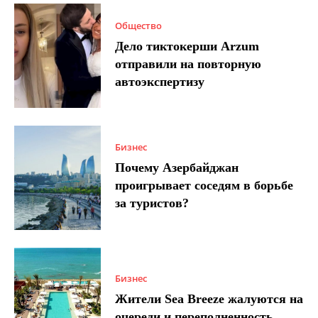
Общество
Дело тиктокерши Arzum
отправили на повторную
автоэкспертизу
Бизнес
Почему Азербайджан
проигрывает соседям в борьбе
за туристов?
Бизнес
Жители Sea Breeze жалуются на
очереди и переполненность