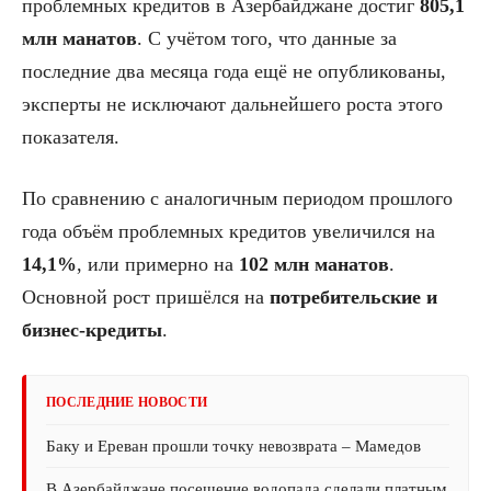
проблемных кредитов в Азербайджане достиг
805,1
млн манатов
. С учётом того, что данные за
последние два месяца года ещё не опубликованы,
эксперты не исключают дальнейшего роста этого
показателя.
По сравнению с аналогичным периодом прошлого
года объём проблемных кредитов увеличился на
14,1%
, или примерно на
102 млн манатов
.
Основной рост пришёлся на
потребительские и
бизнес-кредиты
.
ПОСЛЕДНИЕ НОВОСТИ
Баку и Ереван прошли точку невозврата – Мамедов
В Азербайджане посещение водопада сделали платным