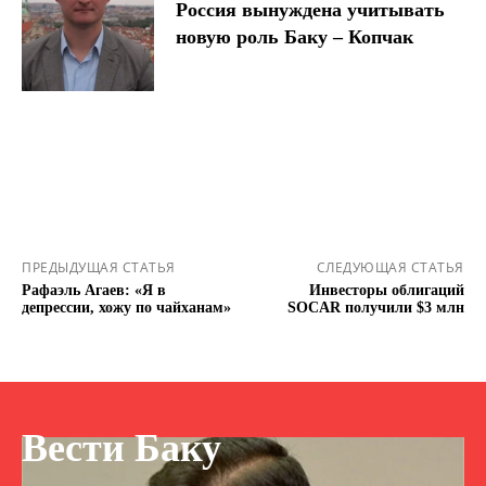
Россия вынуждена учитывать
новую роль Баку – Копчак
ПРЕДЫДУЩАЯ СТАТЬЯ
СЛЕДУЮЩАЯ СТАТЬЯ
Рафaэль Агаев: «Я в
Инвесторы облигаций
депрессии, хожу по чайханам»
SOCAR получили $3 млн
Вести Баку