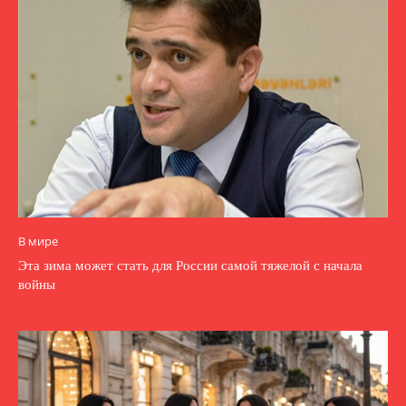
В мире
Эта зима может стать для России самой тяжелой с начала
войны