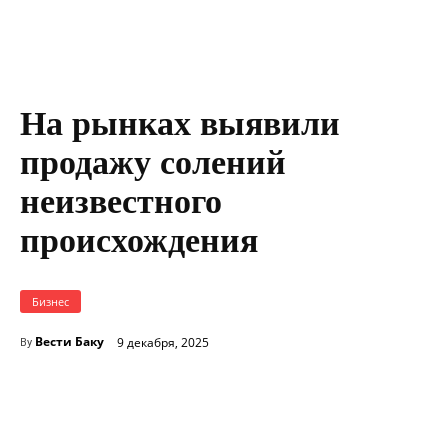
На рынках выявили
продажу солений
неизвестного
происхождения
Бизнес
Вести Баку
9 декабря, 2025
By