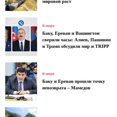
мировой рост
В мире
Баку, Ереван и Вашингтон
сверили часы: Алиев, Пашинян
и Трамп обсудили мир и TRIPP
В мире
Баку и Ереван прошли точку
невозврата – Мамедов