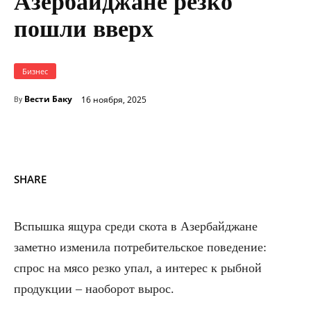
Азербайджане резко
пошли вверх
Бизнес
Вести Баку
16 ноября, 2025
By
SHARE
Вспышка ящура среди скота в Азербайджане
заметно изменила потребительское поведение:
спрос на мясо резко упал, а интерес к рыбной
продукции – наоборот вырос.