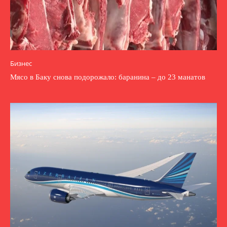
Бизнес
Мясо в Баку снова подорожало: баранина – до 23 манатов