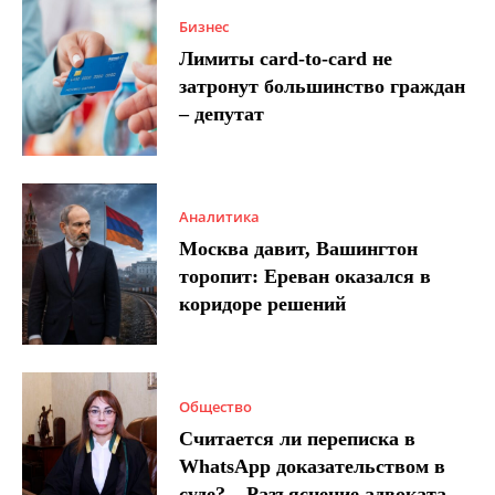
Бизнес
Лимиты card-to-card не
затронут большинство граждан
– депутат
Аналитика
Москва давит, Вашингтон
торопит: Ереван оказался в
коридоре решений
Общество
Считается ли переписка в
WhatsApp доказательством в
суде? – Разъяснение адвоката