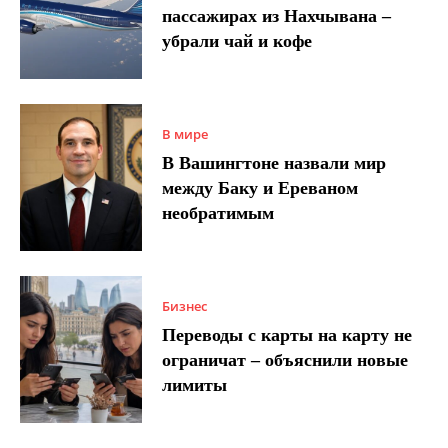
пассажирах из Нахчывана –
убрали чай и кофе
В мире
В Вашингтоне назвали мир
между Баку и Ереваном
необратимым
Бизнес
Переводы с карты на карту не
ограничат – объяснили новые
лимиты