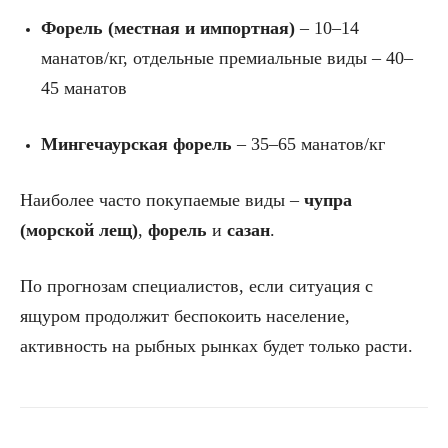
Форель (местная и импортная)
– 10–14
манатов/кг, отдельные премиальные виды – 40–
45 манатов
Мингечаурская форель
– 35–65 манатов/кг
Наиболее часто покупаемые виды –
чупра
(морской лещ)
,
форель
и
сазан
.
По прогнозам специалистов, если ситуация с
ящуром продолжит беспокоить население,
активность на рыбных рынках будет только расти.