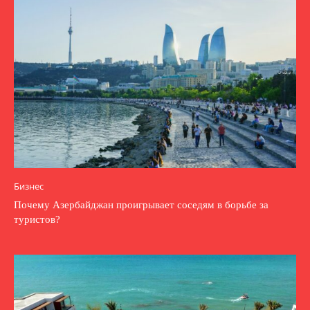
Бизнес
Почему Азербайджан проигрывает соседям в борьбе за
туристов?