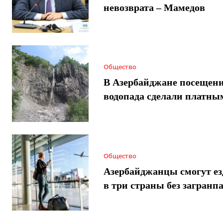
невозврата – Мамедов
Общество
В Азербайджане посещен
водопада сделали платны
Общество
Азербайджанцы смогут ез
в три страны без загранп