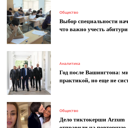
Общество
Выбор специальности нач
что важно учесть абитур
Аналитика
Год после Вашингтона: ми
практикой, но еще не сис
Общество
Дело тиктокерши Arzum
отправили на повторную