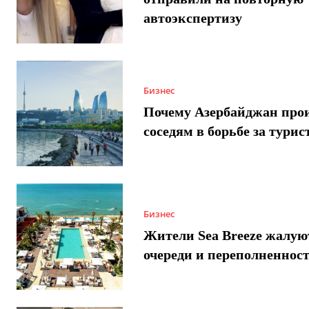
автоэкспертизу
Бизнес
Почему Азербайджан про
соседям в борьбе за турис
Бизнес
Жители Sea Breeze жалую
очереди и переполненнос