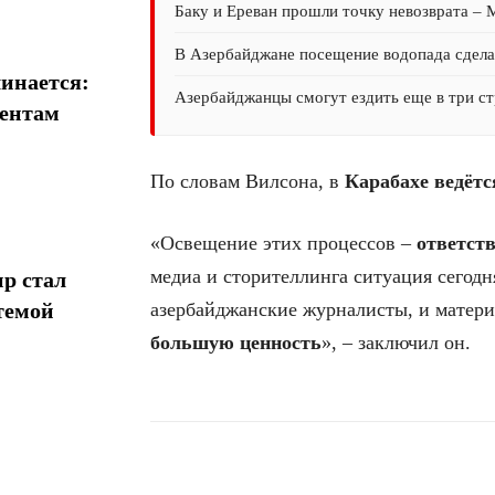
Баку и Ереван прошли точку невозврата –
В Азербайджане посещение водопада сдел
инается:
Азербайджанцы смогут ездить еще в три ст
иентам
По словам Вилсона, в
Карабахе ведётс
«Освещение этих процессов –
ответст
медиа и сторителлинга ситуация сегод
р стал
темой
азербайджанские журналисты, и матер
большую ценность
», – заключил он.