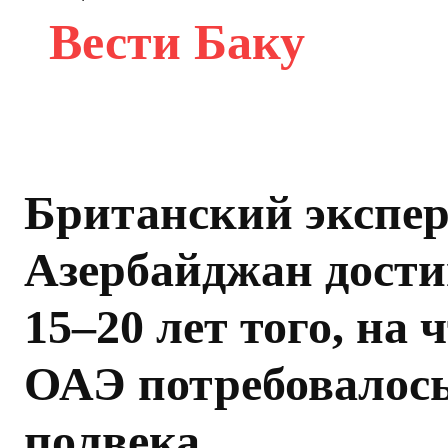
Вести Баку
Британский экспер
Азербайджан дости
15–20 лет того, на 
ОАЭ потребовалос
полвека