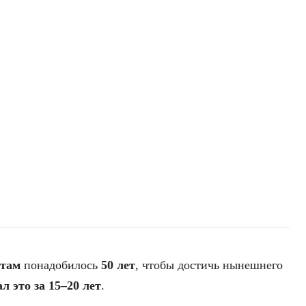
атам
понадобилось
50 лет
, чтобы достичь нынешнего
л это за 15–20 лет
.