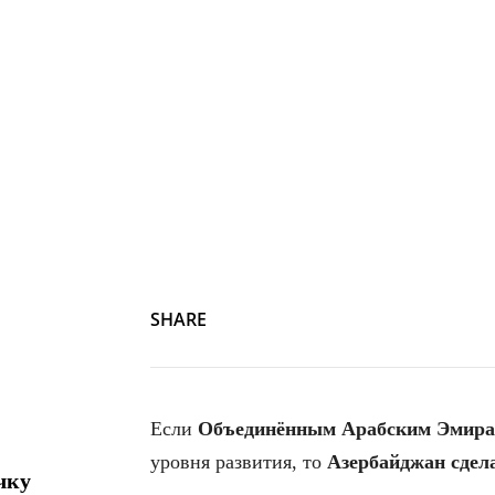
SHARE
Если
Объединённым Арабским Эмир
уровня развития, то
Азербайджан сдела
чку