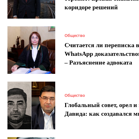
коридоре решений
Общество
Считается ли переписка 
WhatsApp доказательством
– Разъяснение адвоката
Общество
Глобальный совет, орел и 
Давида: как создавался 