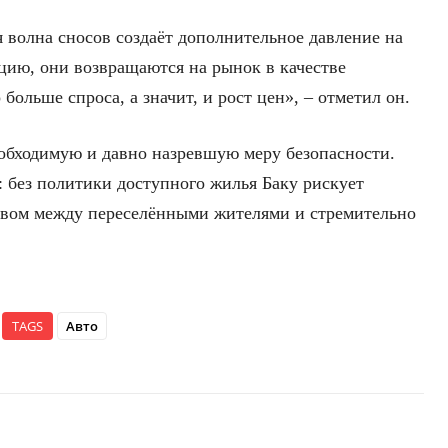
 волна сносов создаёт дополнительное давление на
цию, они возвращаются на рынок в качестве
больше спроса, а значит, и рост цен», – отметил он.
обходимую и давно назревшую меру безопасности.
 без политики доступного жилья Баку рискует
рывом между переселёнными жителями и стремительно
TAGS
Авто