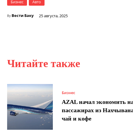
Бизнес
Авто
Вести Баку
25 августа, 2025
By
Читайте также
Бизнес
AZAL начал экономить н
пассажирах из Нахчывана
чай и кофе