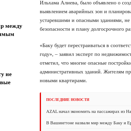
Ильхама Алиева, было объявлено о соз
выявлением аварийных зон и планирован
устаревшими и опасными зданиями, н
ир между
безопасности и плану долгосрочного ра
тимым
«Баку будет перестраиваться в соответ
году», – заявил эксперт по недвижимо
отметил, что многие опасные постройки
административных зданий. Жителям пр
у не
новыми квартирами.
овые
ПОСЛЕДНИЕ НОВОСТИ
AZAL начал экономить на пассажирах из На
В Вашингтоне назвали мир между Баку и 