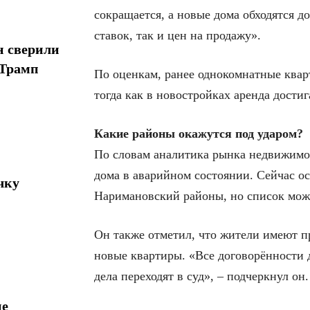
сокращается, а новые дома обходятся д
ставок, так и цен на продажу».
н сверили
 Трамп
По оценкам, ранее однокомнатные кварт
тогда как в новостройках аренда достиг
Какие районы окажутся под ударом?
По словам аналитика рынка недвижимос
дома в аварийном состоянии. Сейчас о
чку
Наримановский районы, но список мож
Он также отметил, что жители имеют п
новые квартиры. «Все договорённости 
дела переходят в суд», – подчеркнул он.
ие