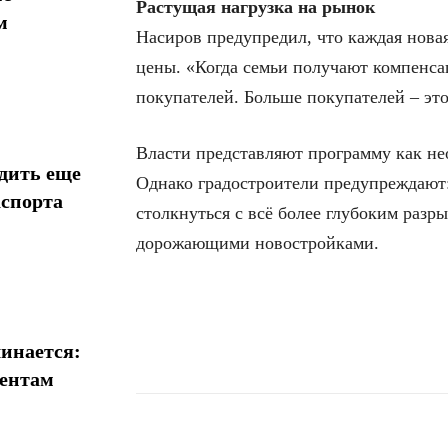
Растущая нагрузка на рынок
м
Насиров предупредил, что каждая новая
цены. «Когда семьи получают компенса
покупателей. Больше покупателей – это 
Власти представляют программу как не
дить еще
Однако градостроители предупреждают:
аспорта
столкнуться с всё более глубоким раз
дорожающими новостройками.
инается:
иентам