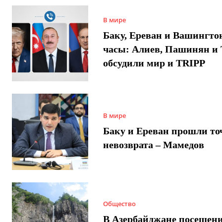
В мире
Баку, Ереван и Вашингто
часы: Алиев, Пашинян и
обсудили мир и TRIPP
В мире
Баку и Ереван прошли то
невозврата – Мамедов
Общество
В Азербайджане посещен