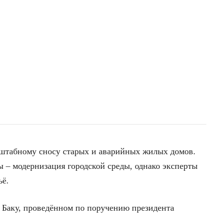
сштабному сносу старых и аварийных жилых домов.
ы – модернизация городской среды, однако эксперты
ьё.
 Баку, проведённом по поручению президента