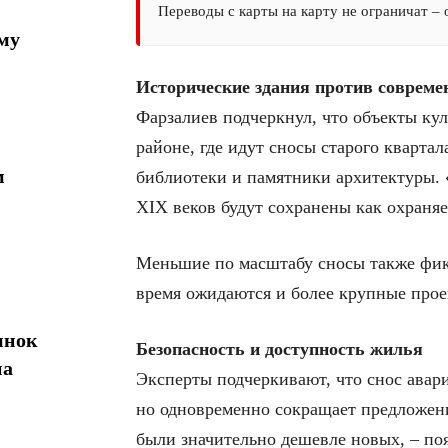
Переводы с карты на карту не ограничат –
му
Исторические здания против соврем
Фарзалиев подчеркнул, что объекты ку
районе, где идут сносы старого кварта
м
библиотеки и памятники архитектуры. «
XIX веков будут сохранены как охраняе
Меньшие по масштабу сносы также фик
время ожидаются и более крупные прое
ынок
Безопасность и доступность жилья
на
Эксперты подчеркивают, что снос авар
но одновременно сокращает предложен
были значительно дешевле новых, – по