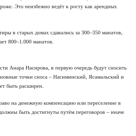
ороже. Это неизбежно ведёт к росту как арендных
иры в старых домах сдавались за 300–350 манатов,
ает 800–1.000 манатов.
ти Анара Насирова, в первую очередь будут сносить
сновные точки сноса – Насиминский, Ясамальский и
ет быть расширен.
раво на денежную компенсацию или переселение в
должны быть достигнуты путём переговоров – иначе