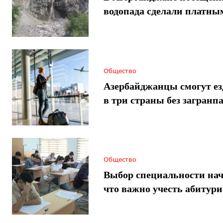
водопада сделали платны
Общество
Азербайджанцы смогут ез
в три страны без загранп
Общество
Выбор специальности нач
что важно учесть абитур