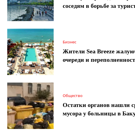
соседям в борьбе за турис
Бизнес
Жители Sea Breeze жалую
очереди и переполненнос
Общество
Остатки органов нашли с
мусора у больницы в Бак