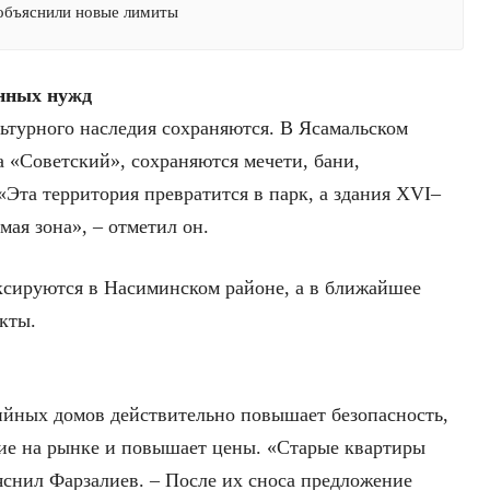
 объяснили новые лимиты
енных нужд
льтурного наследия сохраняются. В Ясамальском
ла «Советский», сохраняются мечети, бани,
Эта территория превратится в парк, а здания XVI–
мая зона», – отметил он.
сируются в Насиминском районе, а в ближайшее
кты.
ийных домов действительно повышает безопасность,
ие на рынке и повышает цены. «Старые квартиры
яснил Фарзалиев. – После их сноса предложение