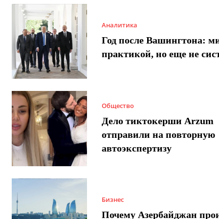
Аналитика
Год после Вашингтона: ми
практикой, но еще не сис
Общество
Дело тиктокерши Arzum
отправили на повторную
автоэкспертизу
Бизнес
Почему Азербайджан про