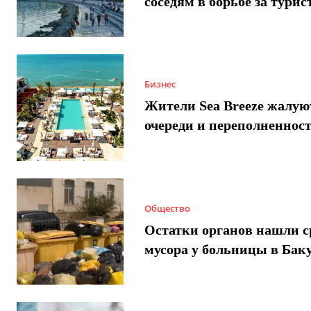
соседям в борьбе за турис
Бизнес
Жители Sea Breeze жалую
очереди и переполненнос
Общество
Остатки органов нашли с
мусора у больницы в Бак