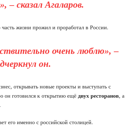
, – сказал Агаларов.
 часть жизни прожил и проработал в России.
йствительно очень люблю», –
дчеркнул он.
знес, открывать новые проекты и выступать с
ью он готовился к открытию ещё
двух ресторанов
, а
.
ает его именно с российской столицей.