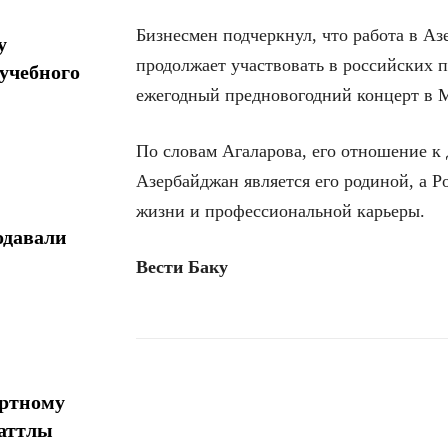
Бизнесмен подчеркнул, что работа в Аз
у
продолжает участвовать в российских п
учебного
ежегодный предновогодний концерт в 
По словам Агаларова, его отношение к 
Азербайджан является его родиной, а Ро
жизни и профессиональной карьеры.
одавали
Вести Баку
ортному
Поделиться
шаттлы