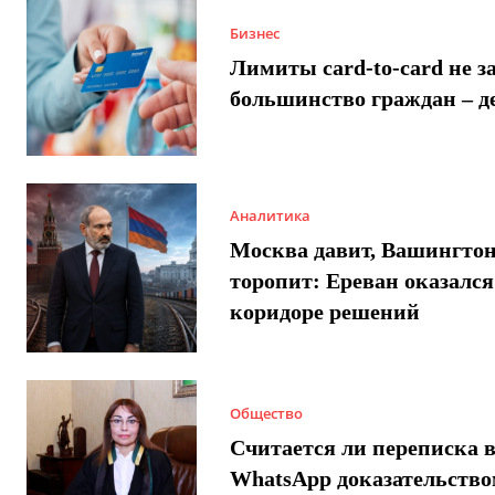
Бизнес
Лимиты card-to-card не з
большинство граждан – д
Аналитика
Москва давит, Вашингто
торопит: Ереван оказался
коридоре решений
Общество
Считается ли переписка 
WhatsApp доказательством