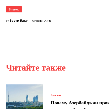
Бизнес
Вести Баку
8 июня, 2026
By
Читайте также
Бизнес
Почему Азербайджан про