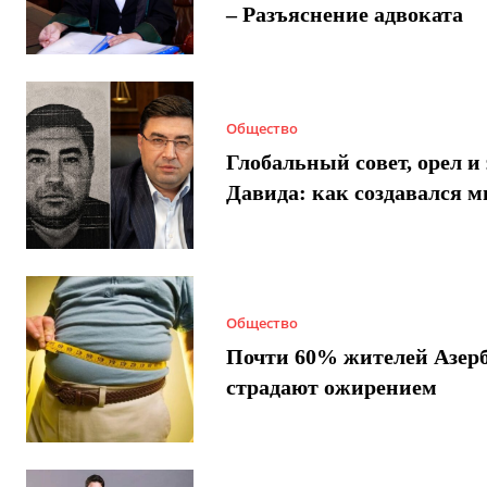
– Разъяснение адвоката
Общество
Глобальный совет, орел и 
Давида: как создавался 
Общество
Почти 60% жителей Азер
страдают ожирением