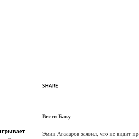
SHARE
Вести Баку
игрывает
Эмин Агаларов заявил, что не видит п