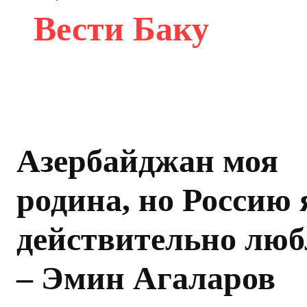
Вести Баку
Азербайджан моя
родина, но Россию 
действительно лю
– Эмин Агаларов