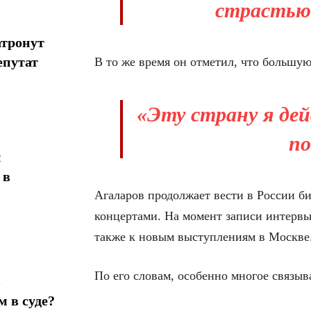
страстью»
атронут
епутат
В то же время он отметил, что большую
«Эту страну я де
по
н
 в
Агаларов продолжает вести в России би
концертами. На момент записи интерв
также к новым выступлениям в Москве
По его словам, особенно многое связыв
в
 в суде?