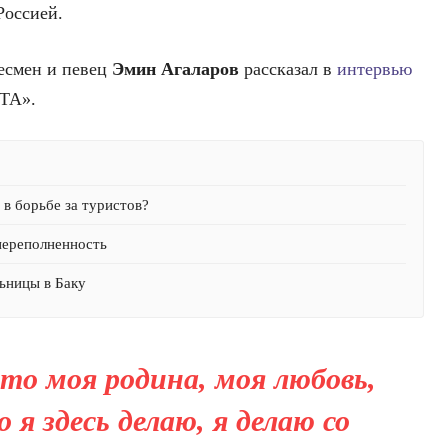
Россией.
несмен и певец
Эмин Агаларов
рассказал в
интервью
ТА».
в борьбе за туристов?
переполненность
ьницы в Баку
то моя родина, моя любовь,
о я здесь делаю, я делаю со