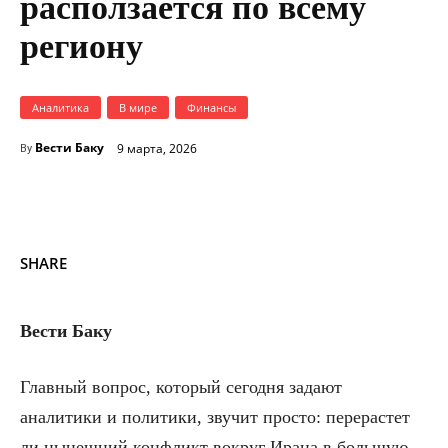
расползается по всему
региону
Аналитика
В мире
Финансы
Вести Баку
9 марта, 2026
By
SHARE
Вести Баку
Главный вопрос, который сегодня задают
аналитики и политики, звучит просто: перерастет
ли нынешний конфликт вокруг Ирана в большую