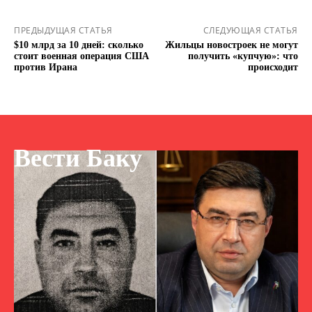
ПРЕДЫДУЩАЯ СТАТЬЯ
СЛЕДУЮЩАЯ СТАТЬЯ
$10 млрд за 10 дней: сколько
Жильцы новостроек не могут
стоит военная операция США
получить «купчую»: что
против Ирана
происходит
Вести Баку