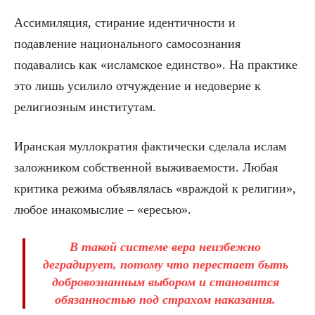
Ассимиляция, стирание идентичности и
подавление национального самосознания
подавались как «исламское единство». На практике
это лишь усилило отчуждение и недоверие к
религиозным институтам.
Иранская муллократия фактически сделала ислам
заложником собственной выживаемости. Любая
критика режима объявлялась «враждой к религии»,
любое инакомыслие – «ересью».
В такой системе вера неизбежно
деградирует, потому что перестает быть
добровознанным выбором и становится
обязанностью под страхом наказания.